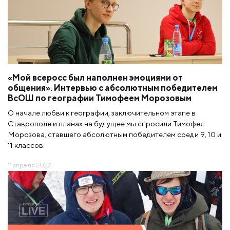
«Мой всеросс был наполнен эмоциями от
общения». Интервью с абсолютным победителем
ВсОШ по географии Тимофеем Морозовым
О начале любви к географии, заключительном этапе в
Ставрополе и планах на будущее мы спросили Тимофея
Морозова, ставшего абсолютным победителем среди 9, 10 и
11 классов.
11 апреля 2022