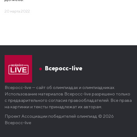
20 марта 2022
Всеросс-live
Всеросс-live — сайт об олимпиадах и олимпиадниках.
Использование материалов Всеросс-live разрешено только
с предварительного согласия правообладателей. Все права
на картинки и тексты принадлежат их авторам.
Проект
Ассоциации победителей олимпиад
© 2026
Всеросс-live