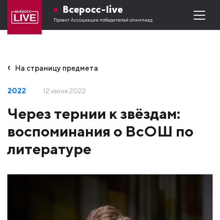
Всеросс-live
Проект Ассоциации победителей олимпиад
На страницу предмета
2022
12 июня 2022
Через тернии к звёздам:
воспоминания о ВсОШ по
литературе