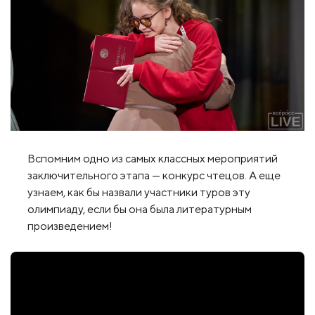
Вспомним одно из самых классных мероприятий
заключительного этапа — конкурс чтецов. А еще
узнаем, как бы назвали участники туров эту
олимпиаду, если бы она была литературным
произведением!