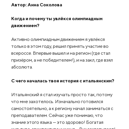
Автор: Анна Соколова
Когда и почему ты увлёкся олимпиадным
движением?
Активно олимпиадным движением я увлëкся
только в этом году, решил принять участие во
всероссе. Впервые вышел и на регион (где стал
призёром, а не победителем!), и на закл, где взял
абсолюта.
С чего началась твоя история с итальянским?
Итальянский я стал изучать просто так, потому
что мне захотелось. Изначально готовился
самостоятельно, а к региону начал заниматься с
преподавателем. Сейчас уже понимаю, что
знание этого языка — это здорово! Богатая