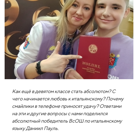
Как ещё в девятом классе стать абсолютом? С
чего начинается любовь к итальянскому? Почему
смайлики в телефоне приносят удачу? Ответами
на эти и другие вопросы с нами поделился
абсолютный победитель ВсОШ по итальянскому
языку Даниил Пауль.