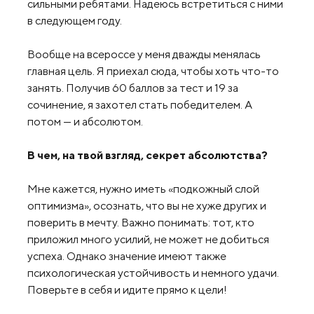
сильными ребятами. Надеюсь встретиться с ними
в следующем году.
Вообще на всероссе у меня дважды менялась
главная цель. Я приехал сюда, чтобы хоть что-то
занять. Получив 60 баллов за тест и 19 за
сочинение, я захотел стать победителем. А
потом — и абсолютом.
В чем, на твой взгляд, секрет абсолютства?
Мне кажется, нужно иметь «подкожный слой
оптимизма», осознать, что вы не хуже других и
поверить в мечту. Важно понимать: тот, кто
приложил много усилий, не может не добиться
успеха. Однако значение имеют также
психологическая устойчивость и немного удачи.
Поверьте в себя и идите прямо к цели!