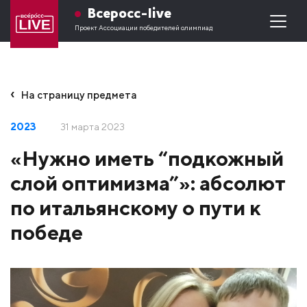
Всеросс-live
Проект Ассоциации победителей олимпиад
На страницу предмета
2023
31 марта 2023
«Нужно иметь “подкожный
слой оптимизма”»: абсолют
по итальянскому о пути к
победе