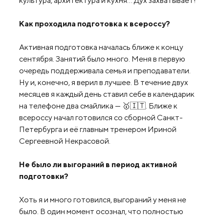
культура, архитектура и кухня… Дух захватывает!
Как проходила подготовка к всероссу?
Активная подготовка началась ближе к концу
сентября. Занятий было много. Меня в первую
очередь поддерживала семья и преподаватели.
Ну и, конечно, я верил в лучшее. В течение двух
месяцев я каждый день ставил себе в календарик
на телефоне два смайлика — 🥇🇮🇹. Ближе к
всероссу начал готовился со сборной Санкт-
Петербурга и её главным тренером Ириной
Сергеевной Некрасовой.
Не было ли выгораний в период активной
подготовки?
Хоть я и много готовился, выгораний у меня не
было. В один момент осознал, что полностью