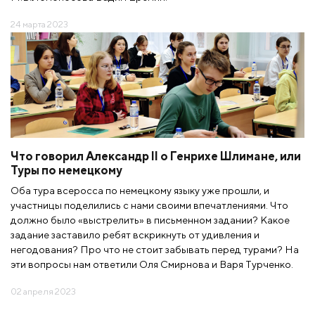
24 марта 2023
Что говорил Александр II о Генрихе Шлимане, или
Туры по немецкому
Оба тура всеросса по немецкому языку уже прошли, и
участницы поделились с нами своими впечатлениями. Что
должно было «выстрелить» в письменном задании? Какое
задание заставило ребят вскрикнуть от удивления и
негодования? Про что не стоит забывать перед турами? На
эти вопросы нам ответили Оля Смирнова и Варя Турченко.
02 апреля 2023