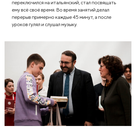
переключился на итальянский, стал посвящать
ему всё своё время. Во время занятий делал
перерыв примерно каждые 45 минут, а после
уроков гулял и слушал музыку.