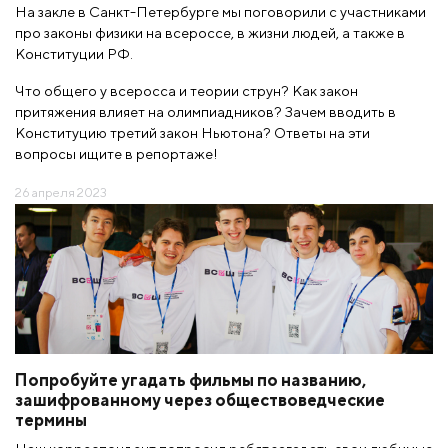
На закле в Санкт-Петербурге мы поговорили с участниками
про законы физики на всероссе, в жизни людей, а также в
Конституции РФ.
Что общего у всеросса и теории струн? Как закон
притяжения влияет на олимпиадников? Зачем вводить в
Конституцию третий закон Ньютона? Ответы на эти
вопросы ищите в репортаже!
26 апреля 2023
Попробуйте угадать фильмы по названию,
зашифрованному через обществоведческие
термины