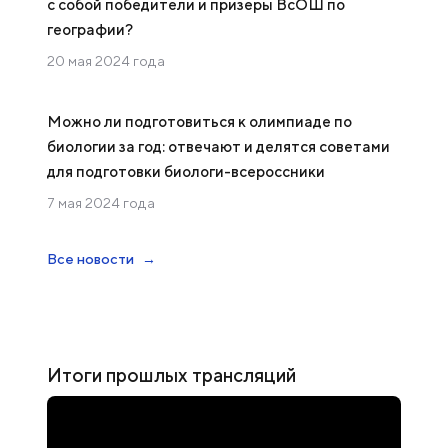
с собой победители и призеры ВсОШ по
географии?
20 мая 2024 года
Можно ли подготовиться к олимпиаде по
биологии за год: отвечают и делятся советами
для подготовки биологи-всероссники
7 мая 2024 года
Все новости
Итоги прошлых трансляций