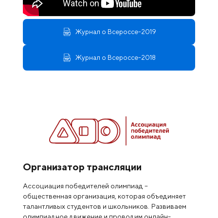
Журнал о Всероссе-2019
Журнал о Всероссе-2018
Организатор трансляции
Ассоциация победителей олимпиад –
общественная организация, которая объединяет
талантливых студентов и школьников. Развиваем
олимпиадное движение и проводим онлайн-