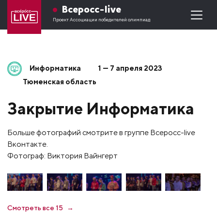
Всеросс-live
Проект Ассоциации победителей олимпиад
Информатика
1 — 7 апреля 2023
Тюменская область
Закрытие Информатика
Больше фотографий смотрите в группе Всеросс-live
Вконтакте.
Фотограф: Виктория Вайнгерт
Смотреть все 15