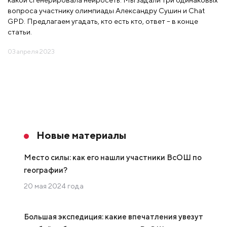
вопроса участнику олимпиады Александру Сушин и Chat
GPD. Предлагаем угадать, кто есть кто, ответ – в конце
статьи.
03 апреля 2023
Новые материалы
Место силы: как его нашли участники ВсОШ по
географии?
20 мая 2024 года
Большая экспедиция: какие впечатления увезут