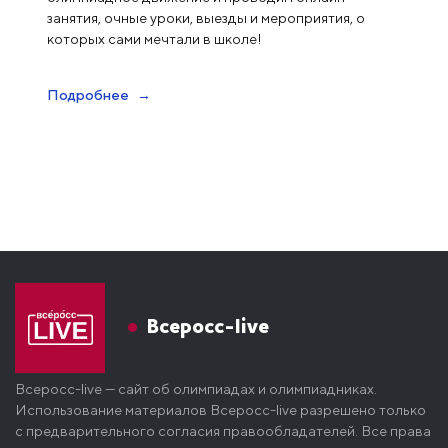
занятия, очные уроки, выезды и мероприятия, о
которых сами мечтали в школе!
Подробнее
Всеросс-live
Всеросс-live — сайт об олимпиадах и олимпиадниках.
Использование материалов Всеросс-live разрешено только
с предварительного согласия правообладателей. Все права