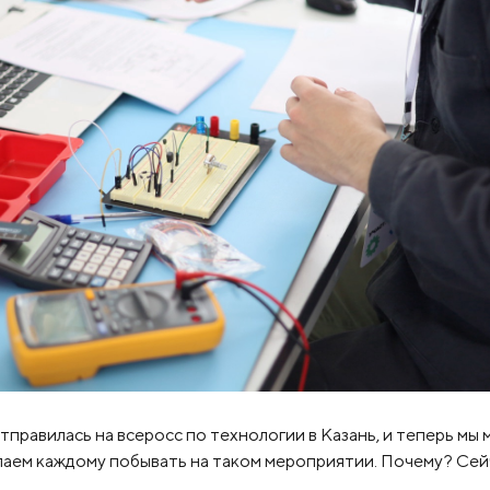
тправилась на всеросс по технологии в Казань, и теперь мы
елаем каждому побывать на таком мероприятии. Почему? Сей