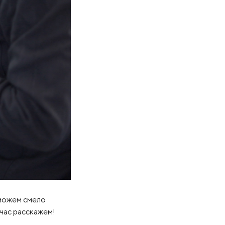
 можем смело
час расскажем!