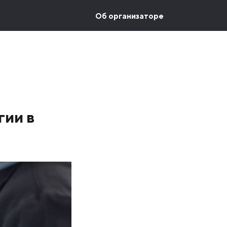
Об организаторе
гии в