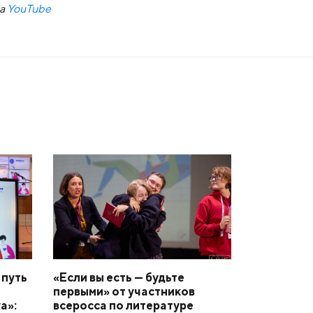
на
YouTube
 путь
«Если вы есть — будьте
первыми» от участников
а»:
всеросса по литературе