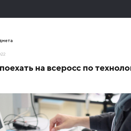
едмета
022
поехать на всеросс по техноло