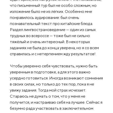
что письменный тур был не особо сложным, но
изложение было не из лёгких. Особенно мне
понравилось аудирование: был очень
познавательный текст про китайские блюда.
Раздел лингвострановедение — один из самых
трудных во всероссе — тоже был не сильно
тяжёлый и очень интересный. В некоторых
заданиях не была до конца уверена, но я со всем
справилась и с нетерпением жду результатов!
Чтобы уверенно себя чувствовать, нужно быть
уверенным в подготовке, а для этого важно
усердно готовиться. Иногда возникают сомнения
в своих силах, но только до тех пор, пока я не
увижу задания. Тогда мой страх исчезает.
Стараюсь не думать о том, что у меня не
получится, и настраиваю себя на лучшее. Сейчас я
безумно рада участвовать в заключительном