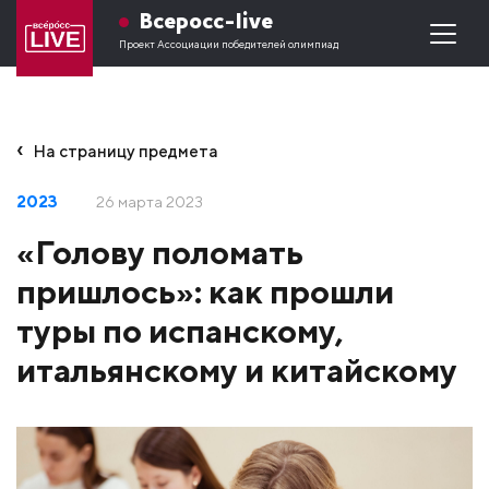
Всеросс-live
Проект Ассоциации победителей олимпиад
На страницу предмета
2023
26 марта 2023
«Голову поломать
пришлось»: как прошли
туры по испанскому,
итальянскому и китайскому