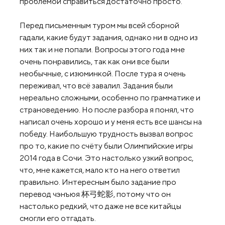
проблемой справиться достаточно просто.
Перед письменным туром мы всей сборной
гадали, какие будут задания, однако ни в одно из
них так и не попали. Вопросы этого года мне
очень понравились, так как они все были
необычные, с изюминкой. После тура я очень
переживал, что всё завалил. Задания были
нереально сложными, особенно по грамматике и
страноведению. Но после разбора я понял, что
написал очень хорошо и у меня есть все шансы на
победу. Наибольшую трудность вызвал вопрос
про то, какие по счёту были Олимпийские игры
2014 года в Сочи. Это настолько узкий вопрос,
что, мне кажется, мало кто на него ответил
правильно. Интересным было задание про
перевод чэнъюя 杯弓蛇影, потому что он
настолько редкий, что даже не все китайцы
смогли его отгадать.