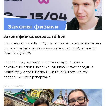
Законы физики: всеросс edition
На закле в Санкт-Петербурге мы поговорили с участниками
про законы физики на всероссе, в жизни людей, а также в
Конституции РФ.
Что общего у всеросса и теории струн? Как закон
притяжения влияет на олимпиадников? Зачем вводить в
Конституцию третий закон Ньютона? Ответы на эти
вопросы ищите в репортаже!
26 апреля 2023