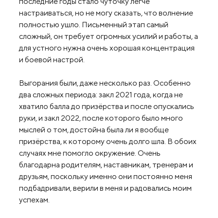
последние годы стало чуточку легче
настраиваться, но не могу сказать, что волнение
полностью ушло. Письменный этап самый
сложный, он требует огромных усилий и работы, а
для устного нужна очень хорошая концентрация
и боевой настрой.
Выгорания были, даже несколько раз. Особенно
два сложных периода: закл 2021 года, когда не
хватило балла до призёрства и после опускались
руки, и закл 2022, после которого было много
мыслей о том, достойна была ли я вообще
призёрства, к которому очень долго шла. В обоих
случаях мне помогло окружение. Очень
благодарна родителям, наставникам, тренерам и
друзьям, поскольку именно они постоянно меня
подбадривали, верили в меня и радовались моим
успехам.