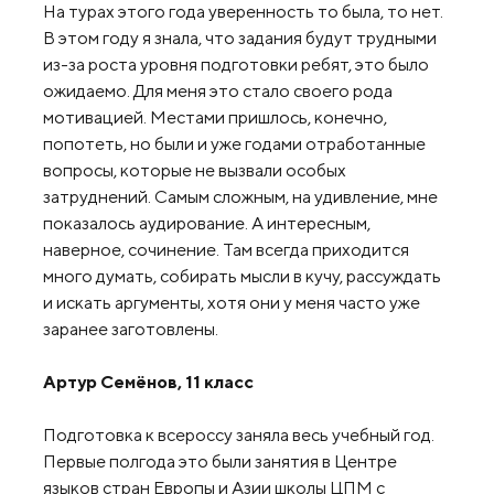
На турах этого года уверенность то была, то нет.
В этом году я знала, что задания будут трудными
из-за роста уровня подготовки ребят, это было
ожидаемо. Для меня это стало своего рода
мотивацией. Местами пришлось, конечно,
попотеть, но были и уже годами отработанные
вопросы, которые не вызвали особых
затруднений. Самым сложным, на удивление, мне
показалось аудирование. А интересным,
наверное, сочинение. Там всегда приходится
много думать, собирать мысли в кучу, рассуждать
и искать аргументы, хотя они у меня часто уже
заранее заготовлены.
Артур Семёнов, 11 класс
Подготовка к всероссу заняла весь учебный год.
Первые полгода это были занятия в Центре
языков стран Европы и Азии школы ЦПМ с