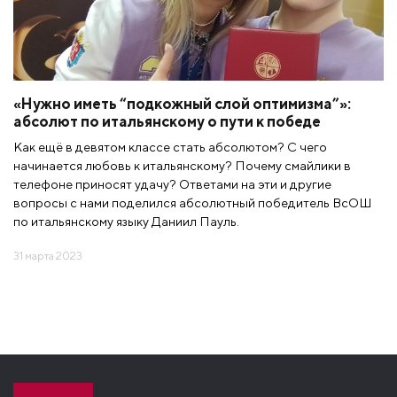
«Нужно иметь “подкожный слой оптимизма”»:
абсолют по итальянскому о пути к победе
Как ещё в девятом классе стать абсолютом? С чего
начинается любовь к итальянскому? Почему смайлики в
телефоне приносят удачу? Ответами на эти и другие
вопросы с нами поделился абсолютный победитель ВсОШ
по итальянскому языку Даниил Пауль.
31 марта 2023