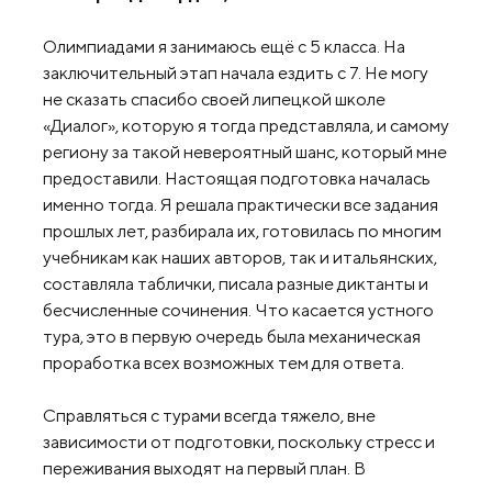
Олимпиадами я занимаюсь ещё с 5 класса. На
заключительный этап начала ездить с 7. Не могу
не сказать спасибо своей липецкой школе
«Диалог», которую я тогда представляла, и самому
региону за такой невероятный шанс, который мне
предоставили. Настоящая подготовка началась
именно тогда. Я решала практически все задания
прошлых лет, разбирала их, готовилась по многим
учебникам как наших авторов, так и итальянских,
составляла таблички, писала разные диктанты и
бесчисленные сочинения. Что касается устного
тура, это в первую очередь была механическая
проработка всех возможных тем для ответа.
Справляться с турами всегда тяжело, вне
зависимости от подготовки, поскольку стресс и
переживания выходят на первый план. В