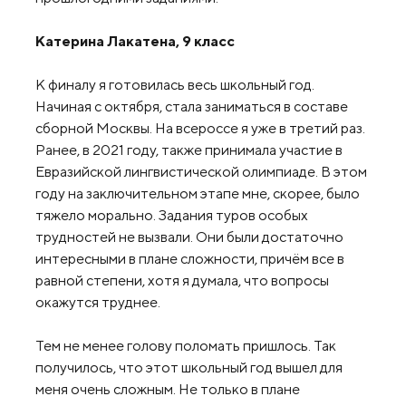
Катерина Лакатена, 9 класс
К финалу я готовилась весь школьный год.
Начиная с октября, стала заниматься в составе
сборной Москвы. На всероссе я уже в третий раз.
Ранее, в 2021 году, также принимала участие в
Евразийской лингвистической олимпиаде. В этом
году на заключительном этапе мне, скорее, было
тяжело морально. Задания туров особых
трудностей не вызвали. Они были достаточно
интересными в плане сложности, причём все в
равной степени, хотя я думала, что вопросы
окажутся труднее.
Тем не менее голову поломать пришлось. Так
получилось, что этот школьный год вышел для
меня очень сложным. Не только в плане