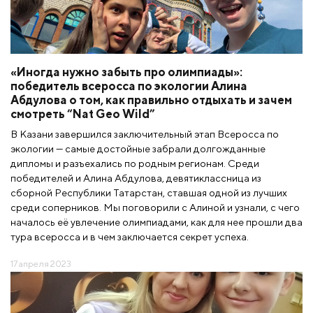
«Иногда нужно забыть про олимпиады»:
победитель всеросса по экологии Алина
Абдулова о том, как правильно отдыхать и зачем
смотреть “Nat Geo Wild”
В Казани завершился заключительный этап Всеросса по
экологии — самые достойные забрали долгожданные
дипломы и разъехались по родным регионам. Среди
победителей и Алина Абдулова, девятиклассница из
сборной Республики Татарстан, ставшая одной из лучших
среди соперников. Мы поговорили с Алиной и узнали, с чего
началось её увлечение олимпиадами, как для нее прошли два
тура всеросса и в чем заключается секрет успеха.
17 апреля 2023