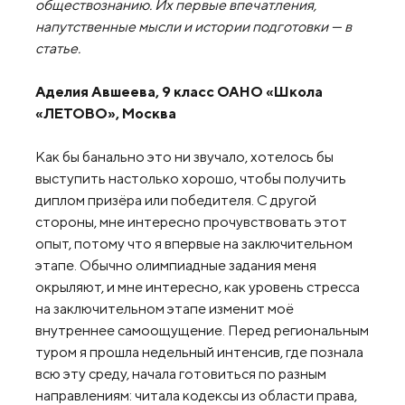
обществознанию. Их первые впечатления,
напутственные мысли и истории подготовки — в
статье.
Аделия Авшеева, 9 класс ОАНО «Школа
«ЛЕТОВО», Москва
Как бы банально это ни звучало, хотелось бы
выступить настолько хорошо, чтобы получить
диплом призёра или победителя. С другой
стороны, мне интересно прочувствовать этот
опыт, потому что я впервые на заключительном
этапе. Обычно олимпиадные задания меня
окрыляют, и мне интересно, как уровень стресса
на заключительном этапе изменит моё
внутреннее самоощущение. Перед региональным
туром я прошла недельный интенсив, где познала
всю эту среду, начала готовиться по разным
направлениям: читала кодексы из области права,