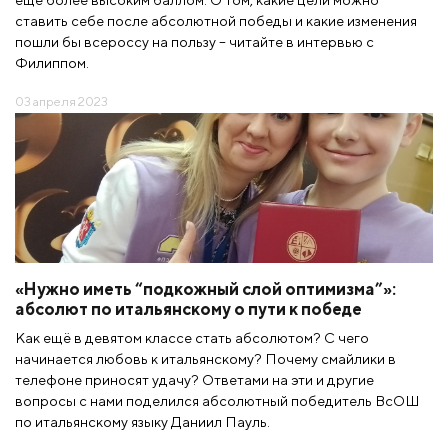
ставить себе после абсолютной победы и какие изменения
пошли бы всероссу на пользу – читайте в интервью с
Филиппом.
03 апреля 2023
«Нужно иметь “подкожный слой оптимизма”»:
абсолют по итальянскому о пути к победе
Как ещё в девятом классе стать абсолютом? С чего
начинается любовь к итальянскому? Почему смайлики в
телефоне приносят удачу? Ответами на эти и другие
вопросы с нами поделился абсолютный победитель ВсОШ
по итальянскому языку Даниил Пауль.