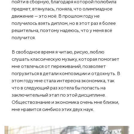
пойти в сборную, благодаря которой полюбила
предмет, втянулась, поняла, что олимпиадное
движение — это моё. В прошлом году не
получилось взять диплом, но в этот раз я более
решительна, поэтому надеюсь, что у меня всё
получится.
В свободное время я читаю, рисую, люблю
слушать классическую музыку, которая помогает
мне отвлечься от переживаний, позволяет
погрузиться в детали композиции и отдохнуть. В
этом году мне стала интересна экономика, так
что в следующий раз хотела бы попасть на
заключительный этап по этой дисциплине.
Обществознание и экономика очень мне близки,
мне нравится симбиоз этих двух наук.