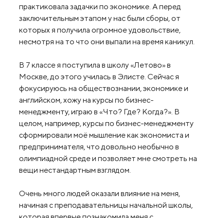
практиковала задачки по экономике. А перед
заключительным этапом у нас были сборы, от
которых я получила огромное удовольствие,
несмотря на то что они выпали на время каникул.
В 7 классе я поступила в школу «Летово» в
Москве, до этого училась в Элисте. Сейчас я
фокусируюсь на обществознании, экономике и
английском, хожу на курсы по бизнес-
менеджменту, играю в «Что? Где? Когда?». В
целом, например, курсы по бизнес-менеджменту
сформировали моё мышление как экономиста и
предпринимателя, что довольно необычно в
олимпиадной среде и позволяет мне смотреть на
вещи нестандартным взглядом.
Очень много людей оказали влияние на меня,
начиная с преподавательницы начальной школы,
которая впервые познакомила меня с