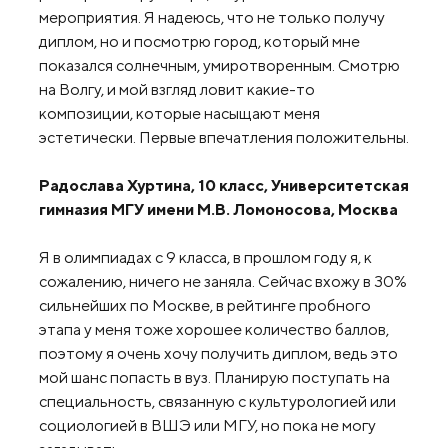
мероприятия. Я надеюсь, что не только получу
диплом, но и посмотрю город, который мне
показался солнечным, умиротворенным. Смотрю
на Волгу, и мой взгляд ловит какие-то
композиции, которые насыщают меня
эстетически. Первые впечатления положительны.
Радослава Хуртина, 10 класс, Университетская
гимназия МГУ имени М.В. Ломоносова, Москва
Я в олимпиадах с 9 класса, в прошлом году я, к
сожалению, ничего не заняла. Сейчас вхожу в 30%
сильнейших по Москве, в рейтинге пробного
этапа у меня тоже хорошее количество баллов,
поэтому я очень хочу получить диплом, ведь это
мой шанс попасть в вуз. Планирую поступать на
специальность, связанную с культурологией или
социологией в ВШЭ или МГУ, но пока не могу