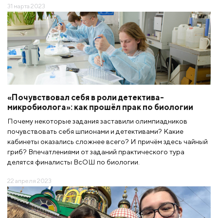
31 марта 2023
«Почувствовал себя в роли детектива-
микробиолога»: как прошёл прак по биологии
Почему некоторые задания заставили олимпиадников
почувствовать себя шпионами и детективами? Какие
кабинеты оказались сложнее всего? И причём здесь чайный
гриб? Впечатлениями от заданий практического тура
делятся финалисты ВсОШ по биологии.
22 апреля 2023