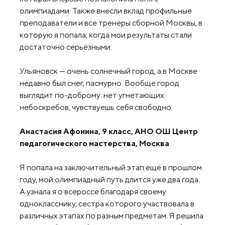
олимпиадами. Также внесли вклад профильные
преподаватели и все тренеры сборной Москвы, в
которую я попала, когда мои результаты стали
достаточно серьёзными.
Ульяновск — очень солнечный город, а в Москве
недавно был снег, пасмурно. Вообще город
выглядит по-доброму: нет угнетающих
небоскребов, чувствуешь себя свободно.
Анастасия Афонина, 9 класс, АНО ОШ Центр
педагогического мастерства, Москва
Я попала на заключительный этап ещё в прошлом
году, мой олимпиадный путь длится уже два года.
А узнала я о всероссе благодаря своему
однокласснику, сестра которого участвовала в
различных этапах по разным предметам. Я решила