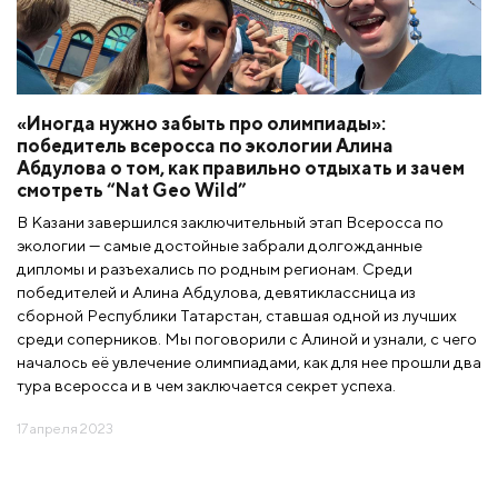
«Иногда нужно забыть про олимпиады»:
победитель всеросса по экологии Алина
Абдулова о том, как правильно отдыхать и зачем
смотреть “Nat Geo Wild”
В Казани завершился заключительный этап Всеросса по
экологии — самые достойные забрали долгожданные
дипломы и разъехались по родным регионам. Среди
победителей и Алина Абдулова, девятиклассница из
сборной Республики Татарстан, ставшая одной из лучших
среди соперников. Мы поговорили с Алиной и узнали, с чего
началось её увлечение олимпиадами, как для нее прошли два
тура всеросса и в чем заключается секрет успеха.
17 апреля 2023