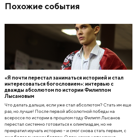
Похожие события
«Я почти перестал заниматься историей и стал
интересоваться богословием»: интервью с
дважды абсолютом по истории Филиппом
Лысановым
Что делать дальше, если уже стал абсолютом? Стать им еще
раз, но лучше! После первой абсолютной победы на
всероссе по истории в прошлом году Филипп Лысанов
перестал системно готовиться к олимпиадам, но не
прекратил изучать историю – и смог снова стать первым, с
еще более высоким баллом. О том, какие цели можно