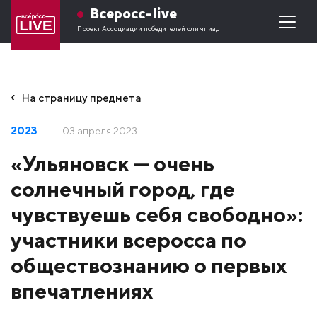
Всеросс-live
Проект Ассоциации победителей олимпиад
На страницу предмета
2023
03 апреля 2023
«Ульяновск — очень
солнечный город, где
чувствуешь себя свободно»:
участники всеросса по
обществознанию о первых
впечатлениях