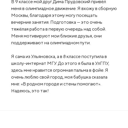
В 9 классе мой друг Дима Прудовский привёл
меня в олимпиадное движение. Я вхожу в сборную
Москвы, благодаря этому могу посещать
вечерние занятия. Подготовка — это очень
тяжёлая работа в первую очередь над собой.
Меня мотивируют мои близкие друзья, они
поддерживают на олимпиадном пути.
Я сама из Ульяновска, а в 8 классе поступила в
школу-интернат МГУ. До этого я была в УлГПУ,
здесь мне нравится огромная пальма в фойе. Я
очень люблю свой город, моя бабушка сказала
мне: «В родном городе и стены помогают».
Надеюсь, это так!