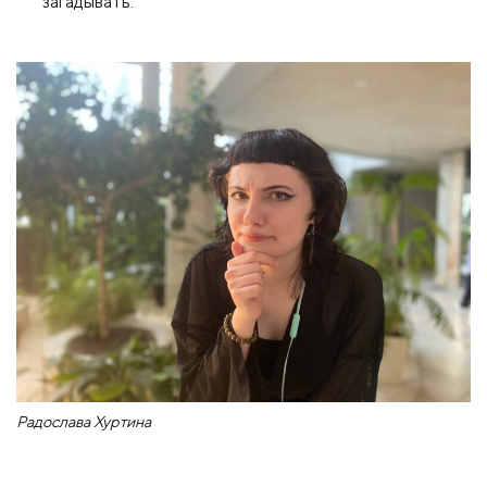
загадывать.
Радослава Хуртина