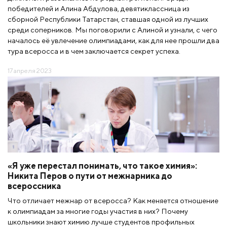
победителей и Алина Абдулова, девятиклассница из
сборной Республики Татарстан, ставшая одной из лучших
среди соперников. Мы поговорили с Алиной и узнали, с чего
началось её увлечение олимпиадами, как для нее прошли два
тура всеросса и в чем заключается секрет успеха.
17 апреля 2023
«Я уже перестал понимать, что такое химия»:
Никита Перов о пути от межнарника до
всероссника
Что отличает межнар от всеросса? Как меняется отношение
к олимпиадам за многие годы участия в них? Почему
школьники знают химию лучше студентов профильных