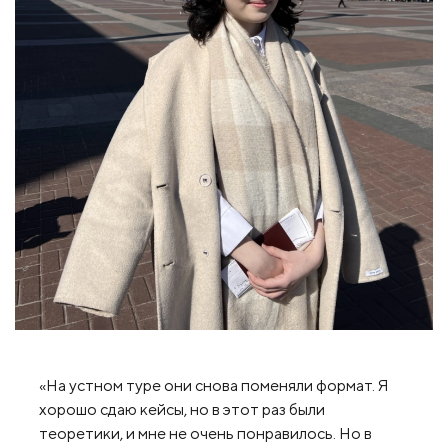
«На устном туре они снова поменяли формат. Я
хорошо сдаю кейсы, но в этот раз были
теоретики, и мне не очень понравилось. Но в