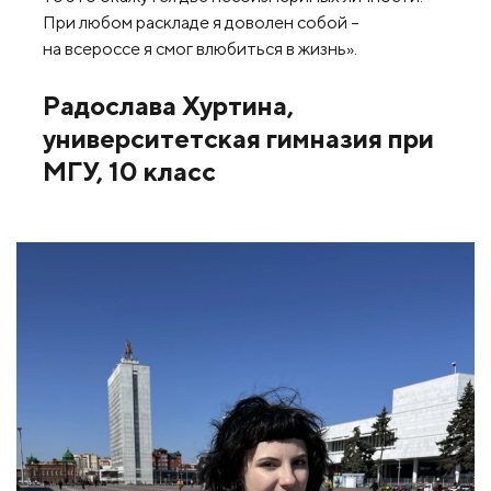
При любом раскладе я доволен собой –
на всероссе я смог влюбиться в жизнь».
Радослава Хуртина,
университетская гимназия при
МГУ, 10 класс