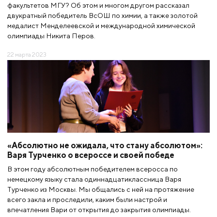
факультетов МГУ? Об этом и многом другом рассказал
двукратный победитель ВсОШ по химии, а также золотой
медалист Менделеевской и международной химической
олимпиады Никита Перов.
22 марта 2023
«Абсолютно не ожидала, что стану абсолютом»:
Варя Турченко о всероссе и своей победе
В этом году абсолютным победителем всеросса по
немецкому языку стала одиннадцатиклассница Варя
Турченко из Москвы. Мы общались с ней на протяжение
всего закла и проследили, каким были настрой и
впечатления Вари от открытия до закрытия олимпиады.