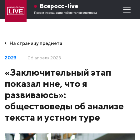
Всеросс-live
Проект Ассоциации победителей олимпиад
На страницу предмета
2023
06 апреля 2023
«Заключительный этап
показал мне, что я
развиваюсь»:
обществоведы об анализе
текста и устном туре