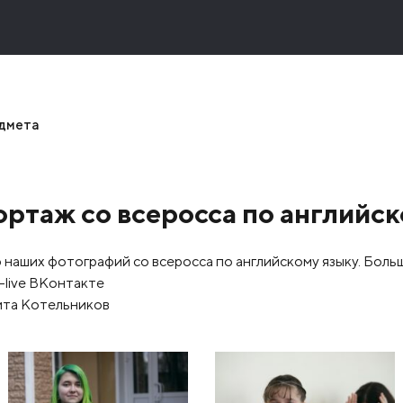
едмета
ртаж со всеросса по английск
 наших фотографий со всеросса по английскому языку. Больш
-live ВКонтакте
ита Котельников