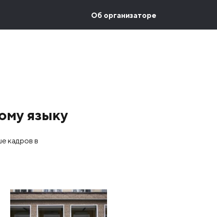
Об организаторе
ому языку
е кадров в