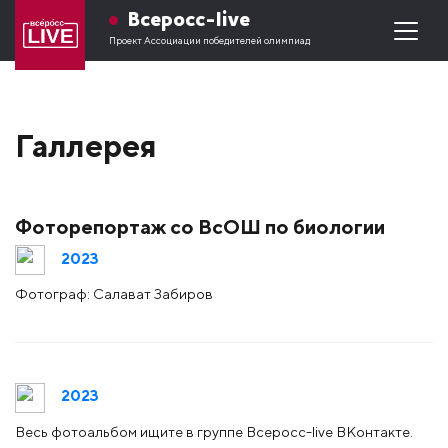
Всеросс-live
Проект Ассоциации победителей олимпиад
Галлерея
Фоторепортаж со ВсОШ по биологии
2023
Фотограф: Салават Забиров
2023
Весь фотоальбом ищите в группе Всеросс-live ВКонтакте.