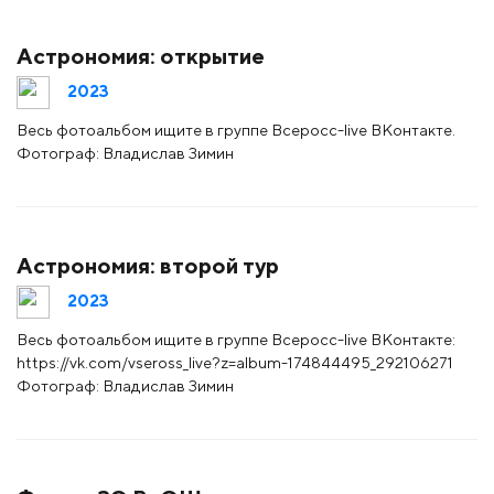
Астрономия: открытие
2023
Весь фотоальбом ищите в группе Всеросс-live ВКонтакте.
Фотограф: Владислав Зимин
Астрономия: второй тур
2023
Весь фотоальбом ищите в группе Всеросс-live ВКонтакте:
https://vk.com/vseross_live?z=album-174844495_292106271
Фотограф: Владислав Зимин