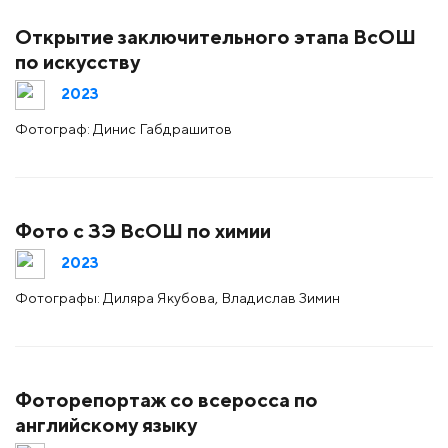
Открытие заключительного этапа ВсОШ
по искусству
2023
Фотограф: Динис Габдрашитов
Фото с ЗЭ ВсОШ по химии
2023
Фотографы: Диляра Якубова, Владислав Зимин
Фоторепортаж со всеросса по
английскому языку