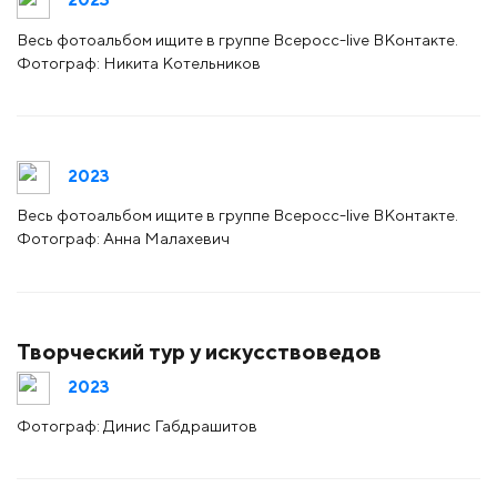
Весь фотоальбом ищите в группе Всеросс-live ВКонтакте.
Фотограф: Никита Котельников
2023
Весь фотоальбом ищите в группе Всеросс-live ВКонтакте.
Фотограф: Анна Малахевич
Творческий тур у искусствоведов
2023
Фотограф: Динис Габдрашитов