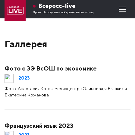
Всеросс-live
Проект Ассоциации победителей олимпиад
Галлерея
Фото с ЗЭ ВсОШ по экономике
2023
Фото: Анастасия Котик, медиацентр «Олимпиады Вышки» и
Екатерина Кожанова
Французский язык 2023
2023