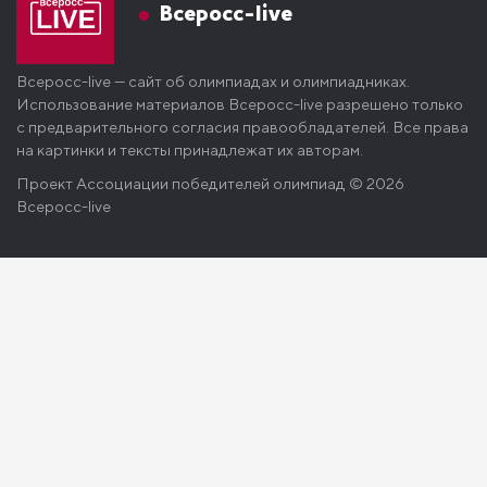
Всеросс-live
Всеросс-live — сайт об олимпиадах и олимпиадниках.
Использование материалов Всеросс-live разрешено только
с предварительного согласия правообладателей. Все права
на картинки и тексты принадлежат их авторам.
Проект
Ассоциации победителей олимпиад
© 2026
Всеросс-live