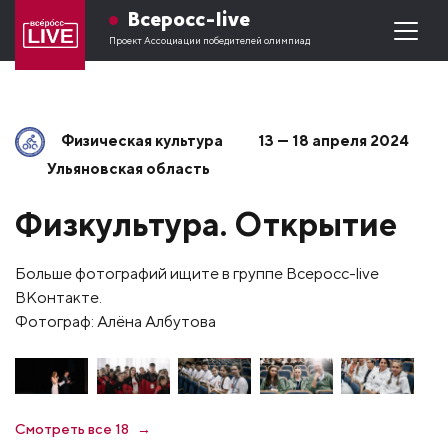
Всеросс-live
Проект Ассоциации победителей олимпиад
Физическая культура
13 — 18 апреля 2024
Ульяновская область
Физкультура. Открытие
Больше фотографий ищите в группе Всеросс-live
ВКонтакте.
Фотограф: Алёна Албутова
Смотреть все 18