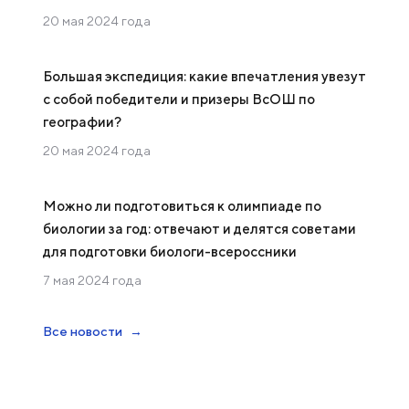
20 мая 2024 года
Большая экспедиция: какие впечатления увезут
с собой победители и призеры ВсОШ по
географии?
20 мая 2024 года
Можно ли подготовиться к олимпиаде по
биологии за год: отвечают и делятся советами
для подготовки биологи-всероссники
7 мая 2024 года
Все новости