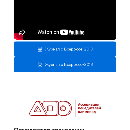
Журнал о Всероссе-2019
Журнал о Всероссе-2018
Организатор трансляции