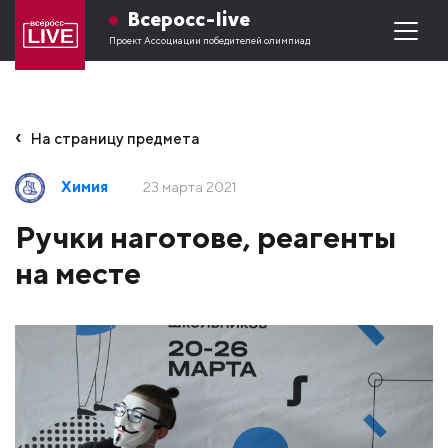
Всеросс-live
Проект Ассоциации победителей олимпиад
На страницу предмета
Химия
23 марта 2021
Ручки наготове, реагенты
на месте