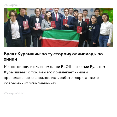
24 марта 2021
Булат Курамшин: по ту сторону олимпиады по
химии
Мы поговорили с членом жюри ВсОШ по химии Булатом
Курамшиным о том, чем его привлекает химия и
преподавание, о сложностях в работе жюри, а также
современных олимпиадниках.
26 марта 2021