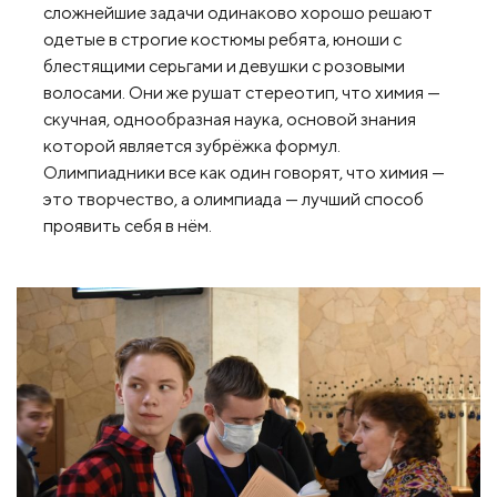
сложнейшие задачи одинаково хорошо решают
одетые в строгие костюмы ребята, юноши с
блестящими серьгами и девушки с розовыми
волосами. Они же рушат стереотип, что химия —
скучная, однообразная наука, основой знания
которой является зубрёжка формул.
Олимпиадники все как один говорят, что химия —
это творчество, а олимпиада — лучший способ
проявить себя в нём.