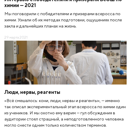
химии — 2021
Мы поговорили с победителями и призерами всеросса по
химии. Узнали об их методах подготовки, ощущениях после
закла и дальнейших планах на жизнь.
29 марта 2021
Люди, нервы, реагенты
«Всё смешалось: кони, люди, нервы и реагенты», — именно
так описал экспериментальный этап всеросса по химии один
из учеников. И мы охотно ему верим — гул обсуждения в
аудитории стоял страшный, а неподготовленного человека
могло снести одним только количеством терминов.