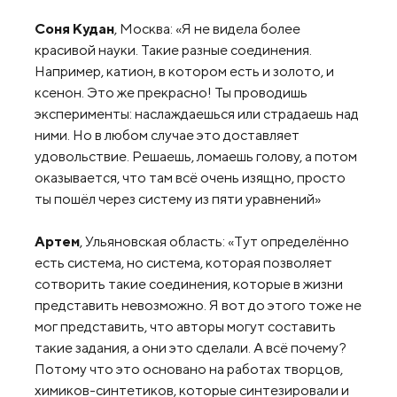
Соня Кудан
, Москва: «Я не видела более
красивой науки. Такие разные соединения.
Например, катион, в котором есть и золото, и
ксенон. Это же прекрасно! Ты проводишь
эксперименты: наслаждаешься или страдаешь над
ними. Но в любом случае это доставляет
удовольствие. Решаешь, ломаешь голову, а потом
оказывается, что там всё очень изящно, просто
ты пошёл через систему из пяти уравнений»
Артем
, Ульяновская область: «Тут определённо
есть система, но система, которая позволяет
сотворить такие соединения, которые в жизни
представить невозможно. Я вот до этого тоже не
мог представить, что авторы могут составить
такие задания, а они это сделали. А всё почему?
Потому что это основано на работах творцов,
химиков-синтетиков, которые синтезировали и