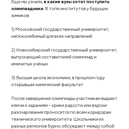
Еще мы узнали,
в какие вузы хотят поступить
олимпиадники
. В топе институтов у будущих
химиков:
1) Московский государственный университет,
непоколебимый для всех направлений
2) Новосибирский государственный университет,
выпускающий составителей олимпиад и
именитых учёных
3) Высшая школа экономики, в прошлом году
открывшая химический факультет
После завершения олимпиады участникам выдают
ключи к заданиям – крики радости или вздохи
разочарования проносятся по всем коридорам
технического университета. Школьники из
разных регионов бурно обсуждают между собой