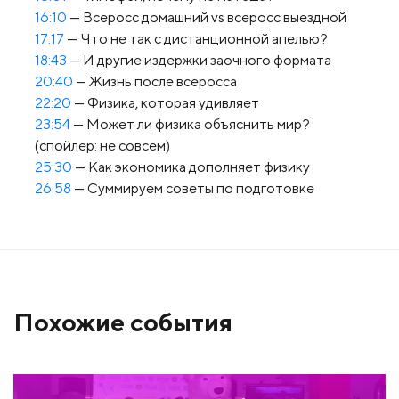
16:10
— Всеросс домашний vs всеросс выездной
17:17
— Что не так с дистанционной апелью?
18:43
— И другие издержки заочного формата
20:40
— Жизнь после всеросса
22:20
— Физика, которая удивляет
23:54
— Может ли физика объяснить мир?
(спойлер: не совсем)
25:30
— Как экономика дополняет физику
26:58
— Суммируем советы по подготовке
Похожие события