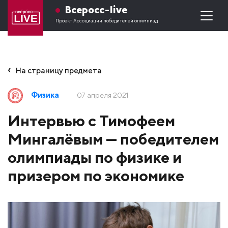
Всеросс-live
Проект Ассоциации победителей олимпиад
На страницу предмета
Физика
07 апреля 2021
Интервью с Тимофеем
Мингалёвым — победителем
олимпиады по физике и
призером по экономике