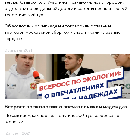
тёплый Ставрополь. Участники познакомились с городом,
отдохнули после дальней дороги и сегодня прошли первый
теоретический тур.
Об экологии и олимпиаде мы поговорили с главным
тренером московской сборной и участниками из разных
городов.
08 апреля 2021
Всеросс по экологии: о впечатлениях и надеждах
Показываем, как прошёл практический тур всеросса по
экологии!
12 апреля 2021