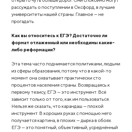
открыто чуть больше дорог. Они спокойно могут
рассуждать о поступлении в Оксфорд, в лучшие
университеты нашей страны. Главное — не
прогадать.
Как вы относитесь к ЕГЭ? Достаточно ли
формат отлаженный или необходимы какие-
либо реформации?
Эта тема часто поднимается политиками, людьми
из сферы образования, потому что в какой-то
момент она охватывает практически сто
процентов населения страны. Возвращаясь к
первому тезису, ЕГЭ — это инструмент. Всё
зависит только от того, как им пользоваться.
Нельзя же сказать, что карандаш — плохой
инструмент. В хороших руках с помощью него
получается картина, в плохих — дырка в обоях.
ЕГЭ — это понятный, объективный, усреднённый