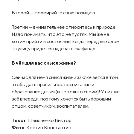
Второй — формируйте свою позицию.
Третий — внимательнее относитесь к природе.
Надо понимать, что это не пустяк. Мы же не
хотим прийти в состояние, когда перед выходом
на улицу придётся надевать скафандр.
В чём для вас смысл жизни?
Сейчас для меня смысл жизни заключается в том,
чтобы дать правильное воспитание и
образование детям (и не только своим)! У них же
всё впереди, поэтому хочется быть хорошим
отцом, советчиком, воспитателем.
Текст
: Швыдченко Виктор
Фото
: Костин Константин