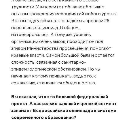
трудности. Университет обладает большим
опытом проведения мероприятий любого уровня.
В этом году у себя на площадке мы провели 28
перечневых олимпиад. В общем,
натренировались. К тому же, уровень
организации очень высок, проходит он под
эгидой Министерства просвещения, помогают
краевые власти. Самой большой была и остаётся
сложность, связанная с санитарно-
эпидемиологической обстановкой. Но мы
начинаем к этому привыкать, ведь это, к
сожалению, становится обыденностью.
Вы сказали, что это большой федеральный
проект. А насколько важный и ценный сегмент
занимает Всероссийская олимпиада в системе
современного образования?