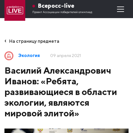
Всеросс-live
Проект Ассоциации победителей олимпиад
На страницу предмета
Экология
09 апреля 2021
Василий Александрович
Иванов: «Ребята,
развивающиеся в области
экологии, являются
мировой элитой»