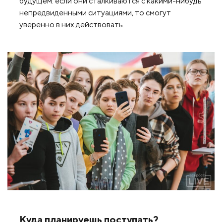
будущем: если они сталкиваются с какими-нибудь
непредвиденными ситуациями, то смогут
уверенно в них действовать.
Куда планируешь поступать?