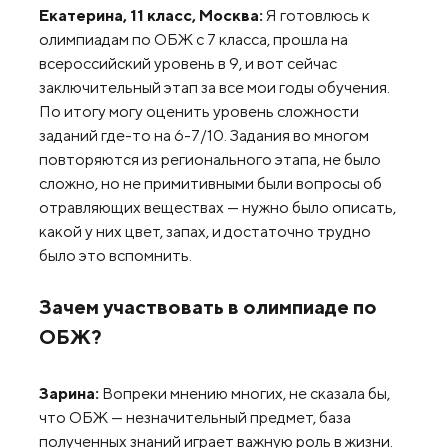
Екатерина, 11 класс, Москва:
Я готовлюсь к
олимпиадам по ОБЖ с 7 класса, прошла на
всероссийский уровень в 9, и вот сейчас
заключительный этап за все мои годы обучения.
По итогу могу оценить уровень сложности
заданий где-то на 6-7/10. Задания во многом
повторяются из регионального этапа, не было
сложно, но не примитивными были вопросы об
отравляющих веществах — нужно было описать,
какой у них цвет, запах, и достаточно трудно
было это вспомнить.
Зачем участвовать в олимпиаде по
ОБЖ?
Зарина:
Вопреки мнению многих, не сказала бы,
что ОБЖ — незначительный предмет, база
полученных знаний играет важную роль в жизни.