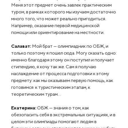
Меня этот предмет очень завлек практическим
туром, в рамках которого мы изучаем достаточно
много того, что может реально пригодиться.
Например, оказание первой медицинской
помощи или ориентирование на местности.
Салават:
Мой брат — олимпиадник по ОБЖ, и
только поэтому я пошел сюда. Могу сказать одно:
именно благодаря этому он поступил и получает
стипендию, я хочу так же. Сам я получаю
наслаждение от процесса подготовки к этому
предмету: как мы оказываем первую помощь, как
готовимся к туристическим этапам, к
теоретическим турам…
Екатерина:
ОБЖ — знания о том, как
обезопасить себя в экстремальных ситуациях, и в
целом эти олимпиады помогают людям в