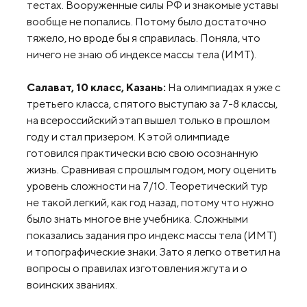
тестах. Вооруженные силы РФ и знакомые уставы
вообще не попались. Потому было достаточно
тяжело, но вроде бы я справилась. Поняла, что
ничего не знаю об индексе массы тела (ИМТ).
Салават, 10 класс, Казань:
На олимпиадах я уже с
третьего класса, с пятого выступаю за 7-8 классы,
на всероссийский этап вышел только в прошлом
году и стал призером. К этой олимпиаде
готовился практически всю свою осознанную
жизнь. Сравнивая с прошлым годом, могу оценить
уровень сложности на 7/10. Теоретический тур
не такой легкий, как год назад, потому что нужно
было знать многое вне учебника. Сложными
показались задания про индекс массы тела (ИМТ)
и топографические знаки. Зато я легко ответил на
вопросы о правилах изготовления жгута и о
воинских званиях.