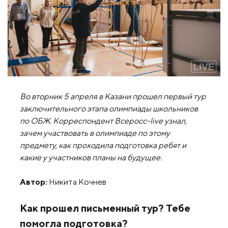
Во вторник 5 апреля в Казани прошел первый тур
заключительного этапа олимпиады школьников
по ОБЖ. Корреспондент Всеросс-live узнал,
зачем участвовать в олимпиаде по этому
предмету, как проходила подготовка ребят и
какие у участников планы на будущее.
Автор:
Никита Кочнев
Как прошел письменный тур? Тебе
помогла подготовка?