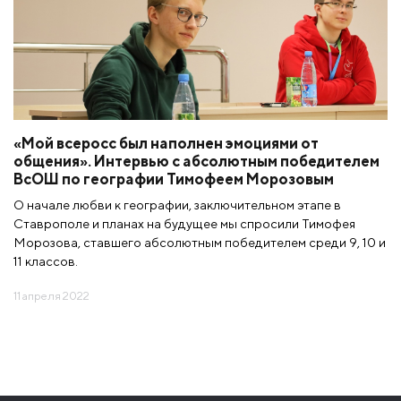
«Мой всеросс был наполнен эмоциями от
общения». Интервью с абсолютным победителем
ВсОШ по географии Тимофеем Морозовым
О начале любви к географии, заключительном этапе в
Ставрополе и планах на будущее мы спросили Тимофея
Морозова, ставшего абсолютным победителем среди 9, 10 и
11 классов.
11 апреля 2022