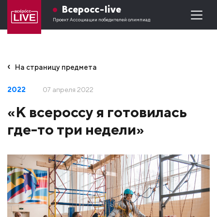
Всеросс-live
Проект Ассоциации победителей олимпиад
На страницу предмета
2022
07 апреля 2022
«К всероссу я готовилась
где-то три недели»