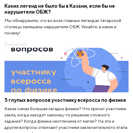
Каких легенд не было бы в Казани, если бы не
нарушители ОБЖ?
Мы обнаружили, что во всех главных легендах татарской
столицы замешаны нарушители ОБЖ. Узнайте, в каких и
почему!
12 июня 2022
5 глупых вопросов участнику всеросса по физике
Какая самая большая загадка физики? Что кричат участники
закла, когда находят наконец-то решение сложного
задания? Когда физика неотличима от магии? На эти и
другие вопросы отвечают участники заключительного этапа