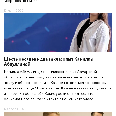
всеросса по физике.
12 июня 2022
Шесть месяцев и два закла: опыт Камиллы
Абдуллиной
Камилла Абдуллина, десятиклассница из Самарской
области, прошла сразу на два заключительных этапа: по
праву и обществознанию. Как подготовиться ко всероссу
всего за полгода? Помогают ли Камилле знания, полученные
из смежных областей? Какие уроки она вынесла из
олимпиадного опыта? Читайте в нашем материале.
17 апреля 2022