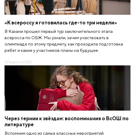
«К всероссу я готовилась где-то три недели»
В Казани прошел первый тур заключительного этапа
всеросса по ОБЖ. Мы узнали, зачем участвовать в
олимпиаде по этому предмету, как проходила подготовка
ребят и какие у участников планы на будущее.
07 апреля 2022
Через тернии к звёздам: воспоминания о ВсОШ по
литературе
Вспомним одно из самых классных мероприятий