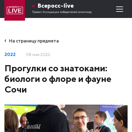
Всеросс-live
Проект Ассоциации победителей олимпиад
На страницу предмета
2022
08 мая 2022
Прогулки со знатоками:
биологи о флоре и фауне
Сочи