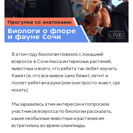
В этом году биологам повезло с локацией
всеросса: в Сочи масса интересных растений,
животных и всего, что ребята так любят изучать.
Кажется, что все живое само бежит, летит и
ползет ребятам в руки (или они просто знают, где
искать).
Мы заразились этим интересом и попросили
участников всеросса по биологии рассказать,
какие необычные животные и растения им
встретились во время олимпиады.