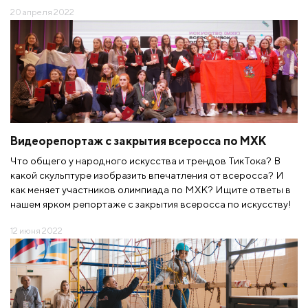
20 апреля 2022
Видеорепортаж с закрытия всеросса по МХК
Что общего у народного искусства и трендов ТикТока? В
какой скульптуре изобразить впечатления от всеросса? И
как меняет участников олимпиада по МХК? Ищите ответы в
нашем ярком репортаже с закрытия всеросса по искусству!
12 июня 2022