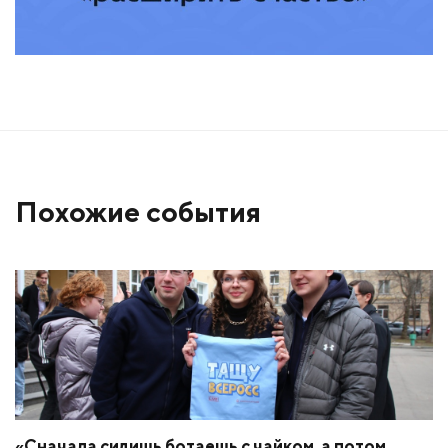
Похожие события
«Сначала сидишь ботаешь с чайком, а потом