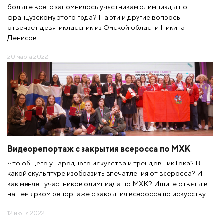
больше всего запомнилось участникам олимпиады по
французскому этого года? На эти и другие вопросы
отвечает девятиклассник из Омской области Никита
Денисов.
20 марта 2022
Видеорепортаж с закрытия всеросса по МХК
Что общего у народного искусства и трендов ТикТока? В
какой скульптуре изобразить впечатления от всеросса? И
как меняет участников олимпиада по МХК? Ищите ответы в
нашем ярком репортаже с закрытия всеросса по искусству!
12 июня 2022