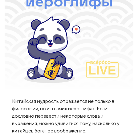
Китайская мудрость отражается не только в
философии, но и в самих иероглифах. Если
дословно перевести некоторые слова и
выражения, можно удивиться тому, насколько у
китайцев богатое воображение.