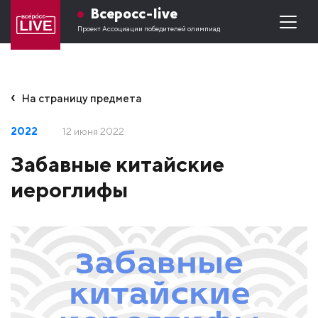
Всеросс-live
Проект Ассоциации победителей олимпиад
На страницу предмета
2022
12 июня 2022
Забавные китайские
иероглифы