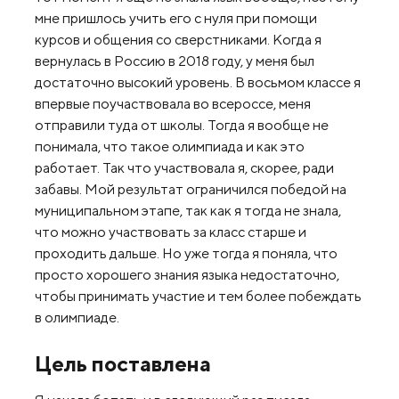
мне пришлось учить его с нуля при помощи
курсов и общения со сверстниками. Когда я
вернулась в Россию в 2018 году, у меня был
достаточно высокий уровень. В восьмом классе я
впервые поучаствовала во всероссе, меня
отправили туда от школы. Тогда я вообще не
понимала, что такое олимпиада и как это
работает. Так что участвовала я, скорее, ради
забавы. Мой результат ограничился победой на
муниципальном этапе, так как я тогда не знала,
что можно участвовать за класс старше и
проходить дальше. Но уже тогда я поняла, что
просто хорошего знания языка недостаточно,
чтобы принимать участие и тем более побеждать
в олимпиаде.
Цель поставлена