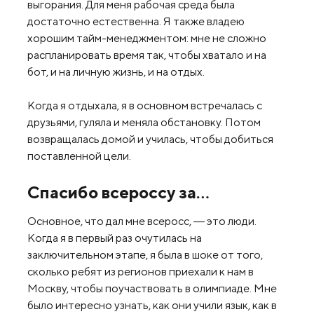
выгорания. Для меня рабочая среда была
достаточно естественна. Я также владею
хорошим тайм-менеджментом: мне не сложно
распланировать время так, чтобы хватало и на
бот, и на личную жизнь, и на отдых.
Когда я отдыхала, я в основном встречалась с
друзьями, гуляла и меняла обстановку. Потом
возвращалась домой и училась, чтобы добиться
поставленной цели.
Спасибо всероссу за…
Основное, что дал мне всеросс, ― это люди.
Когда я в первый раз очутилась на
заключительном этапе, я была в шоке от того,
сколько ребят из регионов приехали к нам в
Москву, чтобы поучаствовать в олимпиаде. Мне
было интересно узнать, как они учили язык, как в