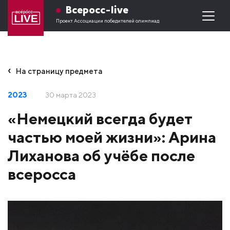
Всеросс-live
Проект Ассоциации победителей олимпиад
На страницу предмета
2023
30 марта 2023
«Немецкий всегда будет
частью моей жизни»: Арина
Лиханова об учёбе после
всеросса