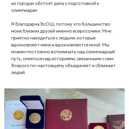
их городах обстоят дела с подготовкой к
олимпиадам.
Я благодарна ВсОШ, потому что большинство
моих близких друзей именно всероссники. Мне
приятно находиться с людьми, которые
вдохновляют меня и вдохновляются мной. Мы
можем постоянно вспоминать наш олимпиадный
путь, смеяться над историями, связанными с ним.
Всеросс по-настоящему объединяет и сближает
людей.