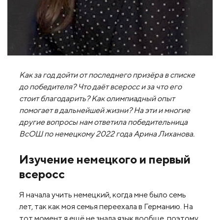
Как за год дойти от последнего призёра в списке
до победителя? Что даёт всеросс и за что его
стоит благодарить? Как олимпиадный опыт
помогает в дальнейшей жизни? На эти и многие
другие вопросы нам ответила победительница
ВсОШ по немецкому 2022 года Арина Лиханова.
Изучение немецкого и первый
всеросс
Я начала учить немецкий, когда мне было семь
лет, так как моя семья переехала в Германию. На
тот момент я ещё не знала язык вообще, поэтому