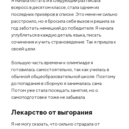
Я начала ботать и в следующий раз писала
всеросс в десятом классе, стала одним из
последних призёров в списке. Это меня не сильно
расстроило, но я бросила себе вызов и решила за
год заботать немецкий до победителя. Я начала
углубляться в каждую деталь языка, писать
сочинения и учить страноведение. Так я пришла к
своей цели.
Большую часть времени к олимпиаде я
готовилась самостоятельно, так как училась в
обычной общеобразовательной школе. Поэтому
до попадания в сборную я занималась сама.
Потом уже стала посещать занятия, но о
самоподготовке тоже не забывала.
Лекарство от выгорания
Я не могу сказать, что сильно страдала от