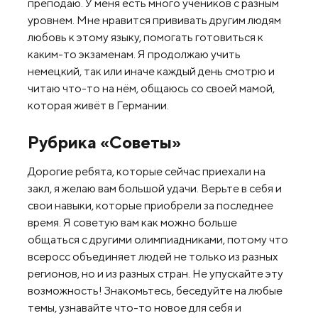
преподаю. У меня есть много учеников с разным
уровнем. Мне нравится прививать другим людям
любовь к этому языку, помогать готовиться к
каким-то экзаменам. Я продолжаю учить
немецкий, так или иначе каждый день смотрю и
читаю что-то на нём, общаюсь со своей мамой,
которая живёт в Германии.
Рубрика «Советы»
Дорогие ребята, которые сейчас приехали на
закл, я желаю вам большой удачи. Верьте в себя и
свои навыки, которые приобрели за последнее
время. Я советую вам как можно больше
общаться с другими олимпиадниками, потому что
всеросс объединяет людей не только из разных
регионов, но и из разных стран. Не упускайте эту
возможность! Знакомьтесь, беседуйте на любые
темы, узнавайте что-то новое для себя и