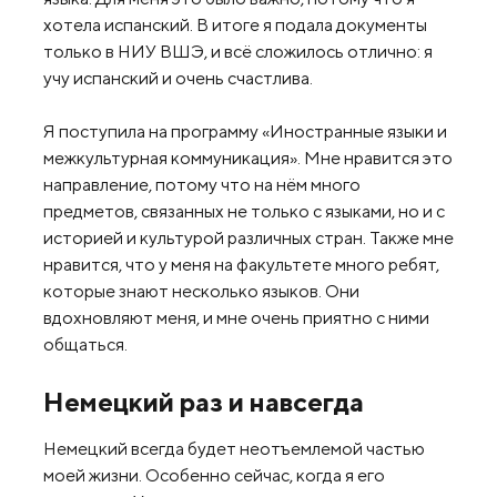
хотела испанский. В итоге я подала документы
только в НИУ ВШЭ, и всё сложилось отлично: я
учу испанский и очень счастлива.
Я поступила на программу «Иностранные языки и
межкультурная коммуникация». Мне нравится это
направление, потому что на нём много
предметов, связанных не только с языками, но и с
историей и культурой различных стран. Также мне
нравится, что у меня на факультете много ребят,
которые знают несколько языков. Они
вдохновляют меня, и мне очень приятно с ними
общаться.
Немецкий раз и навсегда
Немецкий всегда будет неотъемлемой частью
моей жизни. Особенно сейчас, когда я его