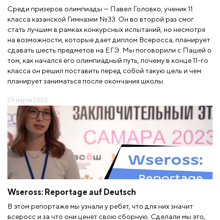
Среди призеров олимпиады — Павел Головко, ученик 11
класса казанской Гимназии №33. Он во второй раз смог
стать лучшим в рамках конкурсных испытаний, но несмотря
на возможности, которые дает диплом Всеросса, планирует
сдавать шесть предметов на ЕГЭ. Мы поговорили с Пашей о
том, как начался его олимпиадный путь, почему в конце 11-го
класса он решил поставить перед собой такую цель и чем
планирует заниматься после окончания школы.
29 марта 2023
Wseross: Reportage auf Deutsch
В этом репортаже мы узнали у ребят, что для них значит
всеросс и за что они ценят свою сборную. Сделали мы это,