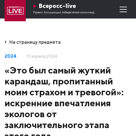
Всеросс-live
Проект Ассоциации победителей олимпиад
На страницу предмета
2024
11 апреля 2024
«Это был самый жуткий
карандаш, пропитанный
моим страхом и тревогой»:
искренние впечатления
экологов от
заключительного этапа
этого года