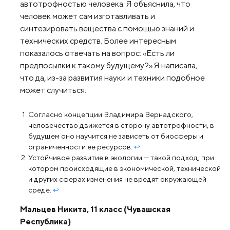
автотрофностью человека. Я объяснила, что
человек может сам изготавливать и
синтезировать вещества с помощью знаний и
технических средств. Более интересным
показалось отвечать на вопрос: «Есть ли
предпосылки к такому будущему?» Я написала,
что да, из-за развития науки и техники подобное
может случиться.
Согласно концепции Владимира Вернадского,
человечество движется в сторону автотрофности, в
будущем оно научится не зависеть от биосферы и
ограниченности ее ресурсов.
↩︎
Устойчивое развитие в экологии — такой подход, при
котором происходящие в экономической, технической
и других сферах изменения не вредят окружающей
среде.
↩︎
Мальцев Никита, 11 класс (Чувашская
Республика)