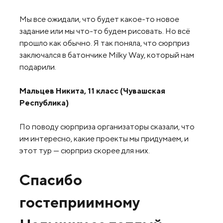
Мы все ожидали, что будет какое-то новое
задание или мы что-то будем рисовать. Но всё
прошло как обычно. Я так поняла, что сюрприз
заключался в батончике Milky Way, который нам
подарили.
Мальцев Никита, 11 класс (Чувашская
Республика)
По поводу сюрприза организаторы сказали, что
им интересно, какие проекты мы придумаем, и
этот тур — сюрприз скорее для них.
Спасибо
гостеприимному