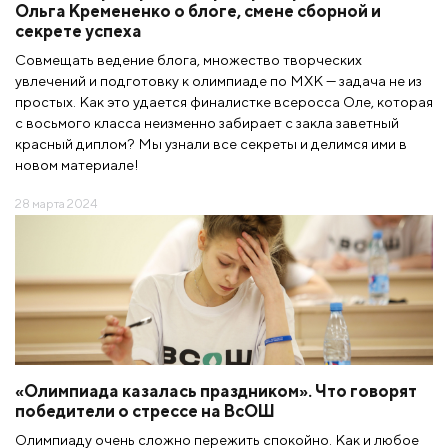
Ольга Кремененко о блоге, смене сборной и
секрете успеха
Совмещать ведение блога, множество творческих
увлечений и подготовку к олимпиаде по МХК — задача не из
простых. Как это удается финалистке всеросса Оле, которая
с восьмого класса неизменно забирает с закла заветный
красный диплом? Мы узнали все секреты и делимся ими в
новом материале!
28 марта 2024
«Олимпиада казалась праздником». Что говорят
победители о стрессе на ВсОШ
Олимпиаду очень сложно пережить спокойно. Как и любое