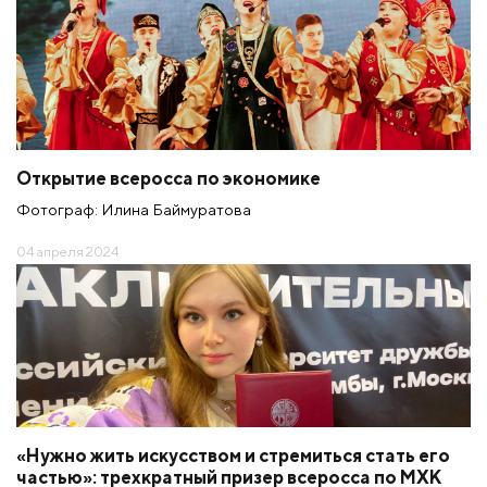
Открытие всеросса по экономике
Фотограф: Илина Баймуратова
04 апреля 2024
«Нужно жить искусством и стремиться стать его
частью»: трехкратный призер всеросса по МХК