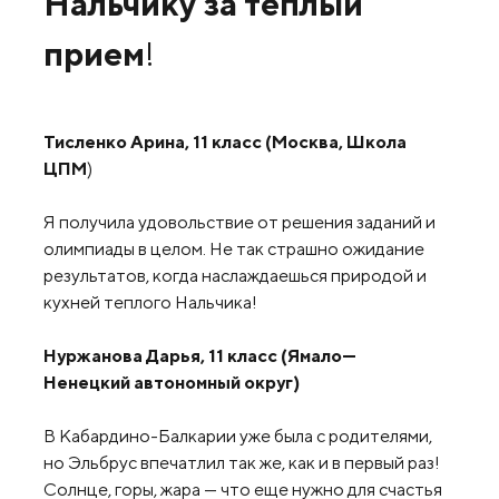
Нальчику за теплый
прием
!
Тисленко Арина, 11 класс (Москва, Школа
ЦПМ
)
Я получила удовольствие от решения заданий и
олимпиады в целом. Не так страшно ожидание
результатов, когда наслаждаешься природой и
кухней теплого Нальчика!
Нуржанова Дарья, 11 класс (
Ямало
—
Ненецкий
автономный
округ
)
В Кабардино-Балкарии уже была с родителями,
но Эльбрус впечатлил так же, как и в первый раз!
Солнце, горы, жара — что еще нужно для счастья