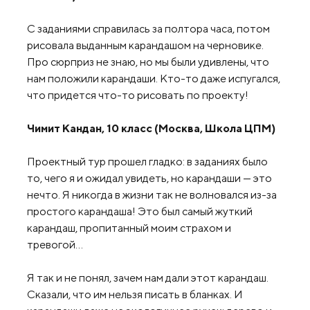
С заданиями справилась за полтора часа, потом
рисовала выданным карандашом на черновике.
Про сюрприз не знаю, но мы были удивлены, что
нам положили карандаши. Кто-то даже испугался,
что придется что-то рисовать по проекту!
Чимит Кандан, 10 класс (Москва, Школа ЦПМ)
Проектный тур прошел гладко: в заданиях было
то, чего я и ожидал увидеть, но карандаши — это
нечто. Я никогда в жизни так не волновался из-за
простого карандаша! Это был самый жуткий
карандаш, пропитанный моим страхом и
тревогой…
Я так и не понял, зачем нам дали этот карандаш.
Сказали, что им нельзя писать в бланках. И