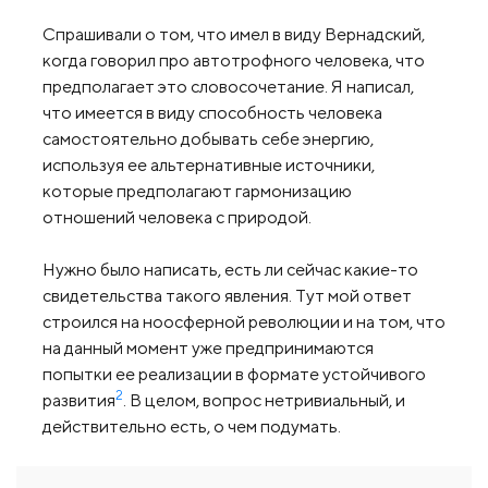
Спрашивали о том, что имел в виду Вернадский,
когда говорил про автотрофного человека, что
предполагает это словосочетание. Я написал,
что имеется в виду способность человека
самостоятельно добывать себе энергию,
используя ее альтернативные источники,
которые предполагают гармонизацию
отношений человека с природой.
Нужно было написать, есть ли сейчас какие-то
свидетельства такого явления. Тут мой ответ
строился на ноосферной революции и на том, что
на данный момент уже предпринимаются
попытки ее реализации в формате устойчивого
2
развития
. В целом, вопрос нетривиальный, и
действительно есть, о чем подумать.