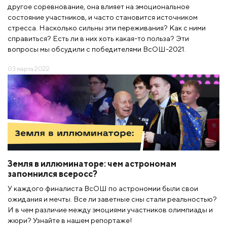
другое соревнование, она влияет на эмоциональное
состояние участников, и часто становится источником
стресса. Насколько сильны эти переживания? Как с ними
справиться? Есть ли в них хоть какая-то польза? Эти
вопросы мы обсудили с победителями ВсОШ-2021.
03 марта 2022
Земля в иллюминаторе: чем астрономам
запомнился всеросс?
У каждого финалиста ВсОШ по астрономии были свои
ожидания и мечты. Все ли заветные сны стали реальностью?
И в чем различие между эмоциями участников олимпиады и
жюри? Узнайте в нашем репортаже!