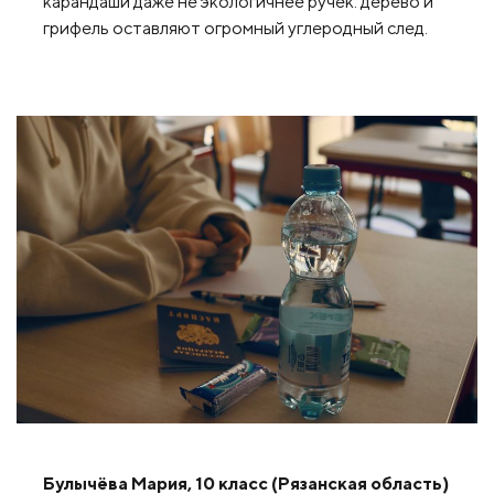
карандаши даже не экологичнее ручек: дерево и
грифель оставляют огромный углеродный след.
Булычёва Мария, 10 класс (Рязанская область)