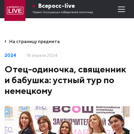
Всеросс-live
Проект Ассоциации победителей олимпиад
На страницу предмета
2024
18 апреля 2024
Отец-одиночка, священник
и бабушка: устный тур по
немецкому