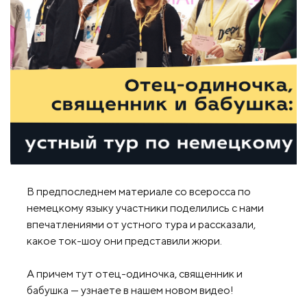
В предпоследнем материале со всеросса по
немецкому языку участники поделились с нами
впечатлениями от устного тура и рассказали,
какое ток-шоу они представили жюри.
А причем тут отец-одиночка, священник и
бабушка — узнаете в нашем новом видео!