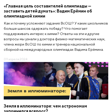
«Главная цель составителей олимпиады —
заставить детей думать»: Вадим Ерёмин об
олимпиадной химии
Как и почему усложняют задания ВсОШ? У каких школьников
больше шансов одержать победу? Что помогает
поддерживать интерес к химии? Ответы на эти и другие
вопросы мы узнали у доктора физико-математических наук,
члена жюри ВсОШ по химии и тренера национальной
сборной на международных олимпиадах Вадима Ерёмина.
09 апреля 2024
Земля в иллюминаторе: чем астрономам
запомнился всеросс?