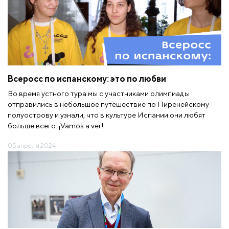
Всеросс по испанскому: это по любви
Во время устного тура мы с участниками олимпиады
отправились в небольшое путешествие по Пиренейскому
полуострову и узнали, что в культуре Испании они любят
больше всего. ¡Vamos a ver!
05 апреля 2024