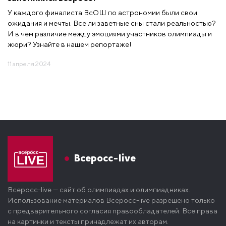
У каждого финалиста ВсОШ по астрономии были свои
ожидания и мечты. Все ли заветные сны стали реальностью?
И в чем различие между эмоциями участников олимпиады и
жюри? Узнайте в нашем репортаже!
11 апреля 2024
Всеросс-live
Всеросс-live — сайт об олимпиадах и олимпиадниках.
Использование материалов Всеросс-live разрешено только
с предварительного согласия правообладателей. Все права
на картинки и тексты принадлежат их авторам.