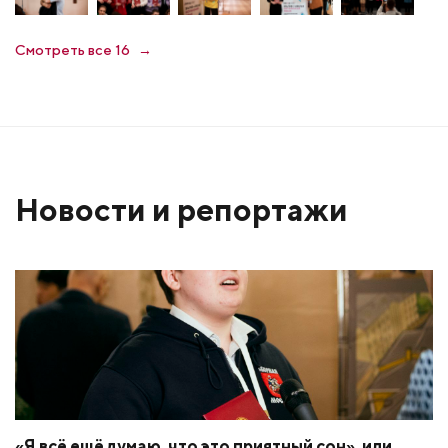
Смотреть все 16
Новости и репортажи
«Я всё ещё думаю, что это приятный сон», или