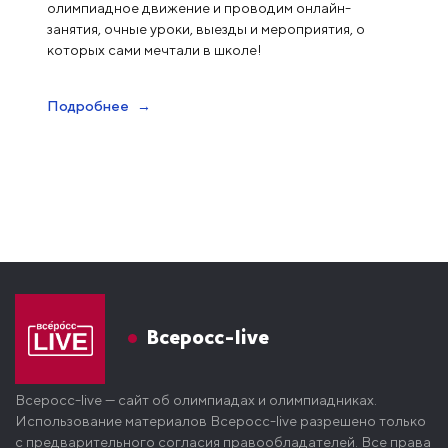
олимпиадное движение и проводим онлайн-
занятия, очные уроки, выезды и мероприятия, о
которых сами мечтали в школе!
Подробнее
Всеросс-live
Всеросс-live — сайт об олимпиадах и олимпиадниках.
Использование материалов Всеросс-live разрешено только
с предварительного согласия правообладателей. Все права