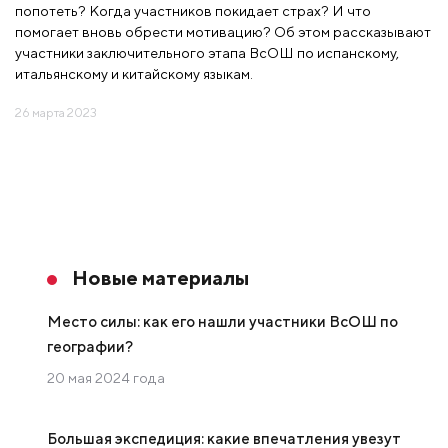
попотеть? Когда участников покидает страх? И что
помогает вновь обрести мотивацию? Об этом рассказывают
участники заключительного этапа ВсОШ по испанскому,
итальянскому и китайскому языкам.
26 марта 2023
Новые материалы
Место силы: как его нашли участники ВсОШ по
географии?
20 мая 2024 года
Большая экспедиция: какие впечатления увезут