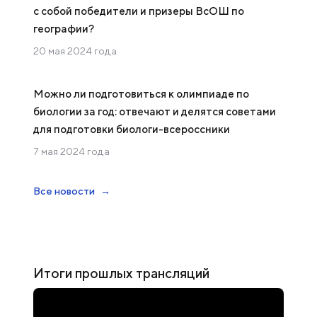
с собой победители и призеры ВсОШ по
географии?
20 мая 2024 года
Можно ли подготовиться к олимпиаде по
биологии за год: отвечают и делятся советами
для подготовки биологи-всероссники
7 мая 2024 года
Все новости
Итоги прошлых трансляций