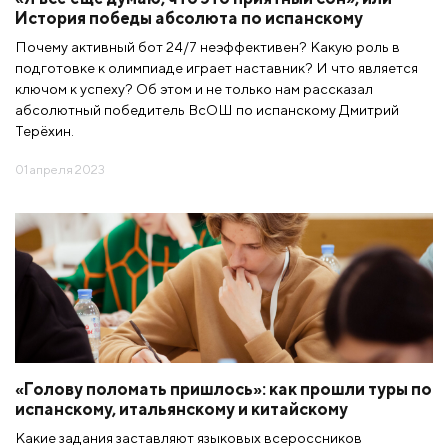
История победы абсолюта по испанскому
Почему активный бот 24/7 неэффективен? Какую роль в
подготовке к олимпиаде играет наставник? И что является
ключом к успеху? Об этом и не только нам рассказал
абсолютный победитель ВсОШ по испанскому Дмитрий
Терёхин.
01 апреля 2023
«Голову поломать пришлось»: как прошли туры по
испанскому, итальянскому и китайскому
Какие задания заставляют языковых всероссников