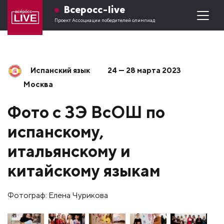
Всеросс-live
Проект Ассоциации победителей олимпиад
Испанский язык
24 — 28 марта 2023
Москва
Фото с ЗЭ ВсОШ по
испанскому,
итальянскому и
китайскому языкам
Фотограф: Елена Чурикова