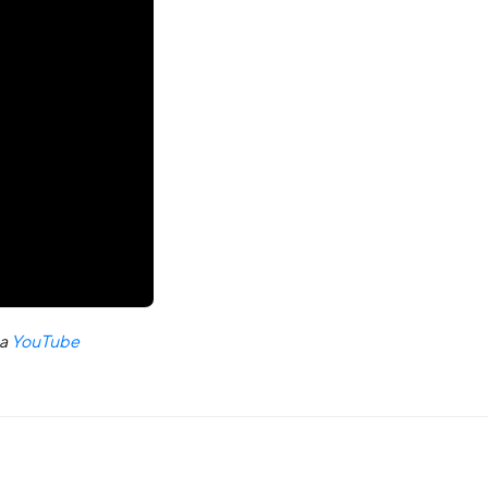
на
YouTube