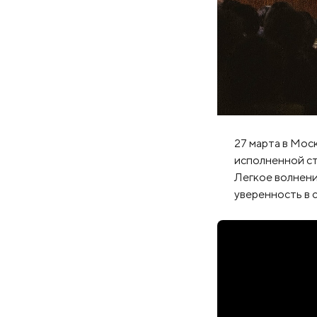
27 марта в Мос
исполненной ст
Легкое волнени
уверенность в 