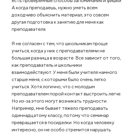
есть проверенные способы запоминания и фишки.
А когда преподаешь, нужно уметь всем
доходчиво объяснить материал, это совсем
другая подготовка к занятию для меня как
преподавателя.
Я не согласен с тем, что школьникам проще
учиться, когда у них с преподавателями не
большая разница в возрасте. Все зависит от того,
как преподаватель и школьники
взаимодействуют. У меня были учителя намного
старше меня, с которыми было очень легко
учиться. Хотя логично, что с молодым
преподавателем порой контакт выстроить легче.
Но из-за этого могут возникать трудности.
Например, мне бывает тяжело преподавать
одиннадцатому классу, потому что семинар
превращается в посиделки. Но когда человеку
интересно, он не особо стремится нарушать