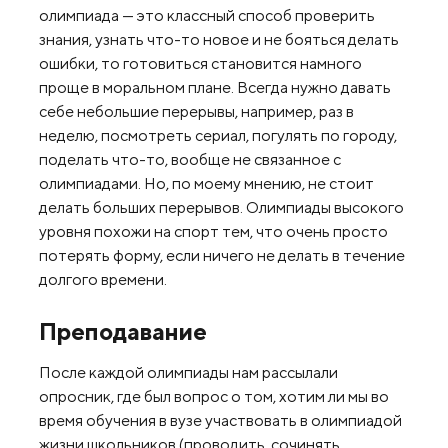
олимпиада — это классный способ проверить
знания, узнать что-то новое и не бояться делать
ошибки, то готовиться становится намного
проще в моральном плане. Всегда нужно давать
себе небольшие перерывы, например, раз в
неделю, посмотреть сериал, погулять по городу,
поделать что-то, вообще не связанное с
олимпиадами. Но, по моему мнению, не стоит
делать больших перерывов. Олимпиады высокого
уровня похожи на спорт тем, что очень просто
потерять форму, если ничего не делать в течение
долгого времени.
Преподавание
После каждой олимпиады нам рассылали
опросник, где был вопрос о том, хотим ли мы во
время обучения в вузе участвовать в олимпиадой
жизни школьников (проводить, сочинять