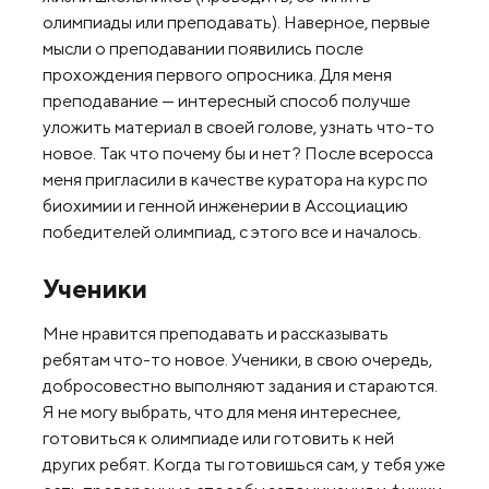
олимпиады или преподавать). Наверное, первые
мысли о преподавании появились после
прохождения первого опросника. Для меня
преподавание — интересный способ получше
уложить материал в своей голове, узнать что-то
новое. Так что почему бы и нет? После всеросса
меня пригласили в качестве куратора на курс по
биохимии и генной инженерии в Ассоциацию
победителей олимпиад, с этого все и началось.
Ученики
Мне нравится преподавать и рассказывать
ребятам что-то новое. Ученики, в свою очередь,
добросовестно выполняют задания и стараются.
Я не могу выбрать, что для меня интереснее,
готовиться к олимпиаде или готовить к ней
других ребят. Когда ты готовишься сам, у тебя уже