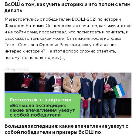
ВсОШ о том, как учить историю и что потом с этим
делать
Мы встретились с победителем ВсОШ-2021 по истории
Фёдором Ратиным. Он поделился с нами тем, как выучить всё
и не сойти с ума, посоветовал, что посмотреть и почитать, и
рассказал о том, какой может быть жизнь после истфака.
Текст: Светлана Фролова Расскажи, как у тебя возник
интерес к истории? На этот вопрос сложно ответить,
потому что непонятно, как […]
24 марта 2022
Большая экспедиция: какие впечатления увезут с
собой победители и призеры ВсОШ по