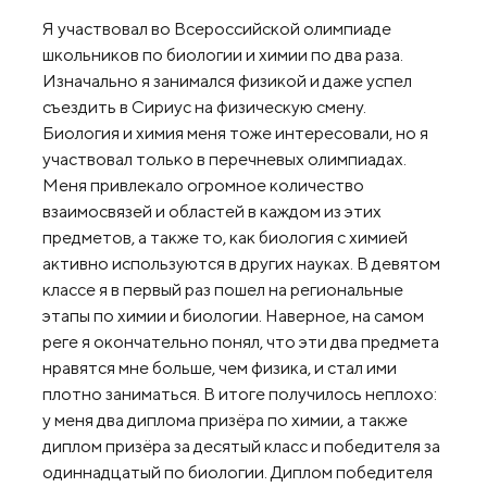
Я участвовал во Всероссийской олимпиаде
школьников по биологии и химии по два раза.
Изначально я занимался физикой и даже успел
съездить в Сириус на физическую смену.
Биология и химия меня тоже интересовали, но я
участвовал только в перечневых олимпиадах.
Меня привлекало огромное количество
взаимосвязей и областей в каждом из этих
предметов, а также то, как биология с химией
активно используются в других науках. В девятом
классе я в первый раз пошел на региональные
этапы по химии и биологии. Наверное, на самом
реге я окончательно понял, что эти два предмета
нравятся мне больше, чем физика, и стал ими
плотно заниматься. В итоге получилось неплохо:
у меня два диплома призёра по химии, а также
диплом призёра за десятый класс и победителя за
одиннадцатый по биологии. Диплом победителя