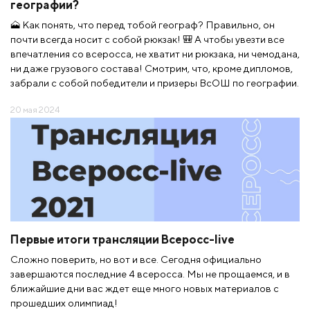
географии?
🗻 Как понять, что перед тобой географ? Правильно, он
почти всегда носит с собой рюкзак! 🎒 А чтобы увезти все
впечатления со всеросса, не хватит ни рюкзака, ни чемодана,
ни даже грузового состава! Смотрим, что, кроме дипломов,
забрали с собой победители и призеры ВсОШ по географии.
20 мая 2024
Первые итоги трансляции Всеросс-live
Сложно поверить, но вот и все. Сегодня официально
завершаются последние 4 всеросса. Мы не прощаемся, и в
ближайшие дни вас ждет еще много новых материалов с
прошедших олимпиад!