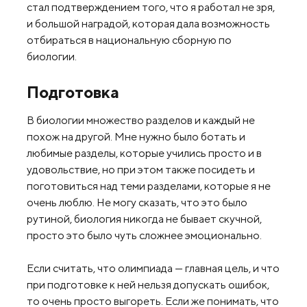
стал подтверждением того, что я работал не зря,
и большой наградой, которая дала возможность
отбираться в национальную сборную по
биологии.
Подготовка
В биологии множество разделов и каждый не
похож на другой. Мне нужно было ботать и
любимые разделы, которые учились просто и в
удовольствие, но при этом также посидеть и
поготовиться над теми разделами, которые я не
очень люблю. Не могу сказать, что это было
рутиной, биология никогда не бывает скучной,
просто это было чуть сложнее эмоционально.
Если считать, что олимпиада — главная цель, и что
при подготовке к ней нельзя допускать ошибок,
то очень просто выгореть. Если же понимать, что