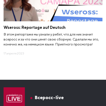
Wseross: Reportage auf Deutsch
В этом репортаже мы узнали у ребят, что для них значит
всеросс и за что они ценят свою сборную. Сделали мы это,
конечно же, на немецком языке. Приятного просмотра!
17 апреля 2023
Всеросс-live