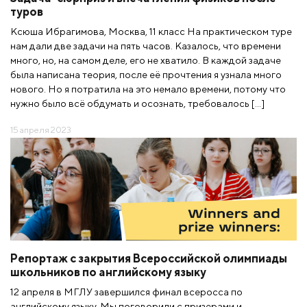
туров
Ксюша Ибрагимова, Москва, 11 класс На практическом туре
нам дали две задачи на пять часов. Казалось, что времени
много, но, на самом деле, его не хватило. В каждой задаче
была написана теория, после её прочтения я узнала много
нового. Но я потратила на это немало времени, потому что
нужно было всё обдумать и осознать, требовалось […]
15 апреля 2023
Репортаж с закрытия Всероссийской олимпиады
школьников по английскому языку
12 апреля в МГЛУ завершился финал всеросса по
английскому языку. Мы поговорили с призерами и