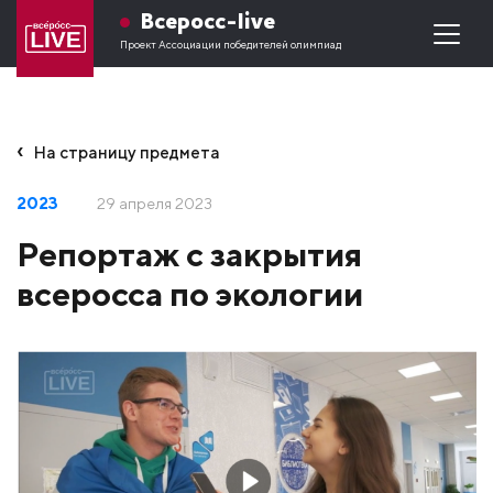
Всеросс-live
Проект Ассоциации победителей олимпиад
На страницу предмета
2023
29 апреля 2023
Репортаж с закрытия
всеросса по экологии