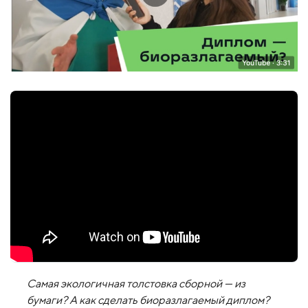
Самая экологичная толстовка сборной — из
бумаги? А как сделать биоразлагаемый диплом?