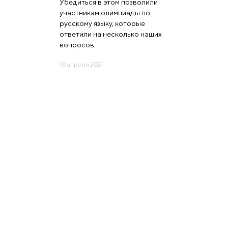
Убедиться в этом позволили
участникам олимпиады по
русскому языку, которые
ответили на несколько наших
вопросов.
10 апреля 2021