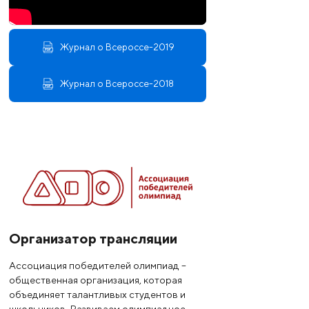
Журнал о Всероссе-2019
Журнал о Всероссе-2018
Организатор трансляции
Ассоциация победителей олимпиад –
общественная организация, которая
объединяет талантливых студентов и
школьников. Развиваем олимпиадное