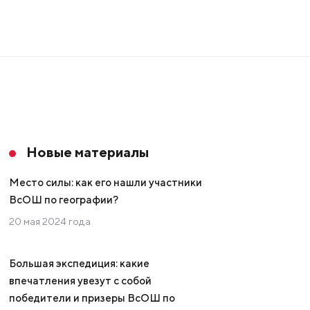
Новые материалы
Место силы: как его нашли участники
ВсОШ по географии?
20 мая 2024 года
Большая экспедиция: какие
впечатления увезут с собой
победители и призеры ВсОШ по