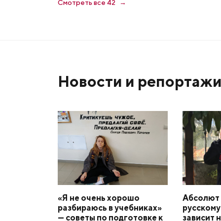
Смотреть все 42
Новости и репортаж
«Я не очень хорошо
Абсолют 
разбираюсь в учебниках»
русскому
— советы по подготовке к
зависит 