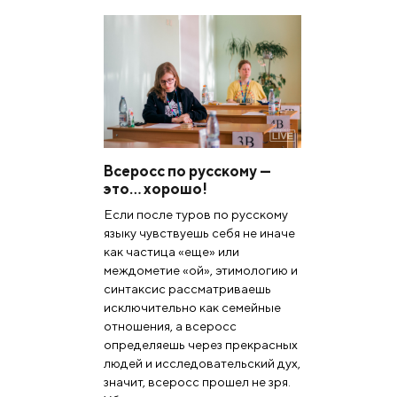
Всеросс по русскому —
это… хорошо!
Если после туров по русскому
языку чувствуешь себя не иначе
как частица «еще» или
междометие «ой», этимологию и
синтаксис рассматриваешь
исключительно как семейные
отношения, а всеросс
определяешь через прекрасных
людей и исследовательский дух,
значит, всеросс прошел не зря.