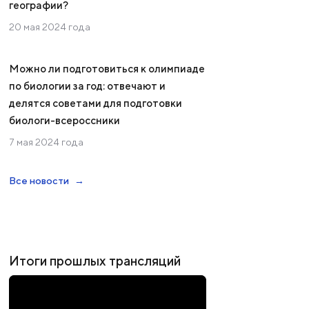
географии?
20 мая 2024 года
Можно ли подготовиться к олимпиаде
по биологии за год: отвечают и
делятся советами для подготовки
биологи-всероссники
7 мая 2024 года
Все новости
Итоги прошлых трансляций