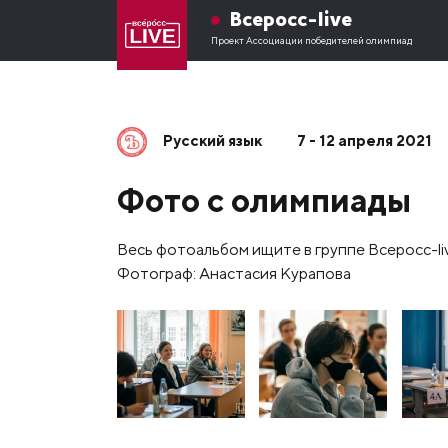
Всеросс-live
Проект Ассоциации победителей олимпиад
Русский язык
7 - 12 апреля 2021
Фото с олимпиады
Весь фотоальбом ищите в группе Всеросс-li
Фотограф: Анастасия Курапова