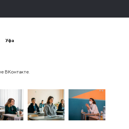
Уфа
ve ВКонтакте.