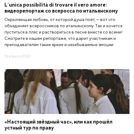
L´unica possibilità di trovare il vero amore:
видеорепортаж со всеросса по итальянскому
Окрыляющая любовь, от которой душа поёт, — вот что
объединяет всероссников по итальянскому. Так и хочется
пуститься в пляс и раствориться в песне вместе со всеми!
Смотрите в нашем репортаже, что дарит участникам и
преподавателям такие яркие и незабываемые эмоции
16 апреля 2022
«Настоящий звёздный час», или как прошёл
устный тур по праву