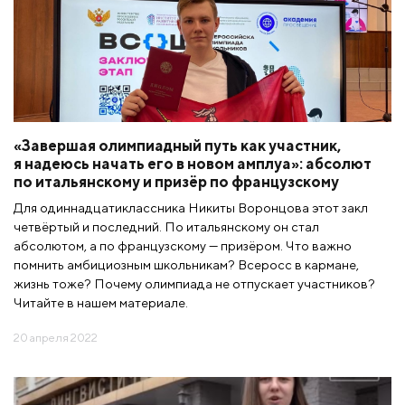
«Завершая олимпиадный путь как участник,
я надеюсь начать его в новом амплуа»: абсолют
по итальянскому и призёр по французскому
Для одиннадцатиклассника Никиты Воронцова этот закл
четвёртый и последний. По итальянскому он стал
абсолютом, а по французскому — призёром. Что важно
помнить амбициозным школьникам? Всеросс в кармане,
жизнь тоже? Почему олимпиада не отпускает участников?
Читайте в нашем материале.
20 апреля 2022