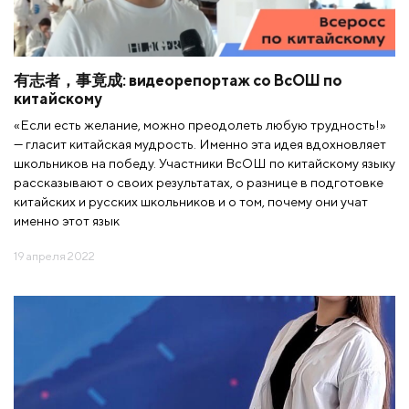
有志者，事竟成: видеорепортаж со ВсОШ по
китайскому
«Если есть желание, можно преодолеть любую трудность!»
— гласит китайская мудрость. Именно эта идея вдохновляет
школьников на победу. Участники ВсОШ по китайскому языку
рассказывают о своих результатах, о разнице в подготовке
китайских и русских школьников и о том, почему они учат
именно этот язык
19 апреля 2022