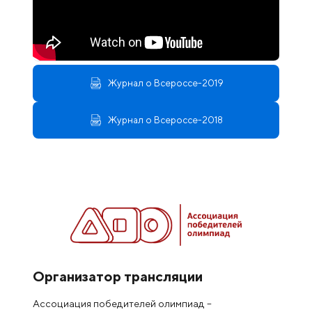
Журнал о Всероссе-2019
Журнал о Всероссе-2018
Организатор трансляции
Ассоциация победителей олимпиад –