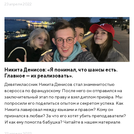
23 апреля 2022
Никита Денисов: «Я понимал, что шансы есть.
Главное — их реализовать».
Девятиклассник Никита Денисов стал знаменитостью
всеросса по французскому. После него он отправился на
заключительный этап по праву и взял диплом призёра. Мы
попросили его поделиться опытом и секретом успеха. Как
Никита лавировал между языками и правом? Кому он
признался в любви? За что его хотят убить преподаватели?
И как ему помогла бабушка? Читайте в нашем материале.
22 апреля 2022