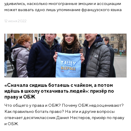
удивились, насколько многогранные эмоции и ассоциации
может вызвать одно лишь упоминание французского языка
12 июня 2022
«Сначала сидишь ботаешь с чайком, а потом
идёшь в школу откачивать людей»: призёр по
праву и ОБЖ
Что общего у права и ОБЖ? Почему ОБЖ недооценивают?
Как правильно ботать право? На эти и другие вопросы
отвечает десятиклассник Данил Нестеров, призёр по праву
и ОБЖ.