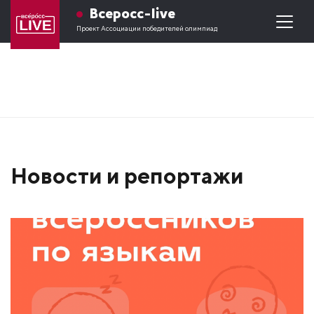
Всеросс-live
Проект Ассоциации победителей олимпиад
Новости и репортажи