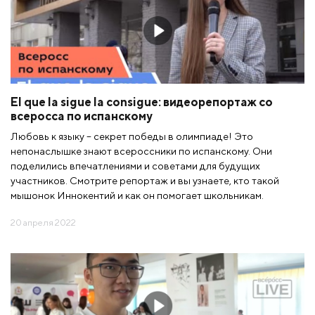
El que la sigue la consigue: видеорепортаж со
всеросса по испанскому
Любовь к языку – секрет победы в олимпиаде! Это
непонаслышке знают всероссники по испанскому. Они
поделились впечатлениями и советами для будущих
участников. Смотрите репортаж и вы узнаете, кто такой
мышонок Иннокентий и как он помогает школьникам.
20 апреля 2022