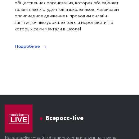
общественная организация, которая объединяет
талантливых студентов и школьников. Развиваем
олимпиадное движение и проводим онлайн-
занятия, очные уроки, выезды и мероприятия, о
которых сами мечтали в школе!
Подробнее
Всеросс-live
Всеросс-live — сайт об олимпиадах и олимпиадниках.