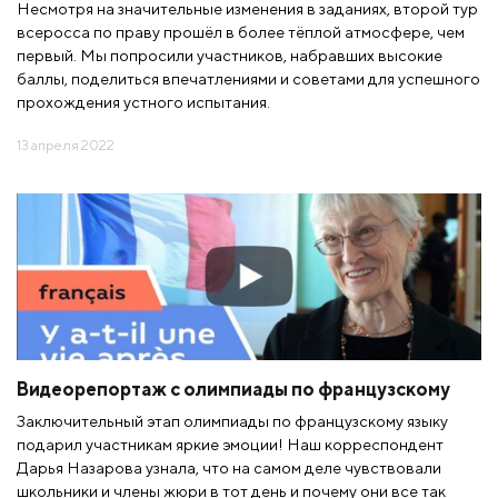
Несмотря на значительные изменения в заданиях, второй тур
всеросса по праву прошёл в более тёплой атмосфере, чем
первый. Мы попросили участников, набравших высокие
баллы, поделиться впечатлениями и советами для успешного
прохождения устного испытания.
13 апреля 2022
Видеорепортаж с олимпиады по французскому
Заключительный этап олимпиады по французскому языку
подарил участникам яркие эмоции! Наш корреспондент
Дарья Назарова узнала, что на самом деле чувствовали
школьники и члены жюри в тот день и почему они все так