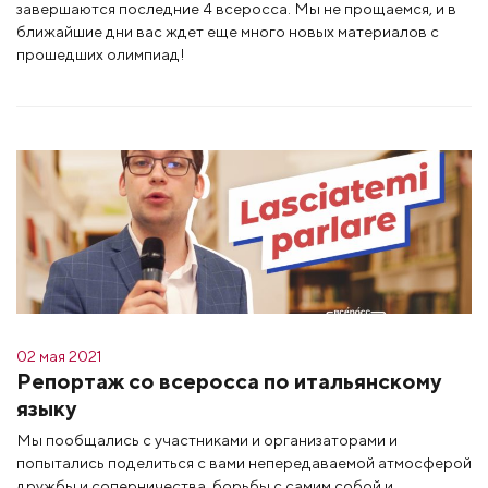
завершаются последние 4 всеросса. Мы не прощаемся, и в
ближайшие дни вас ждет еще много новых материалов с
прошедших олимпиад!
02 мая 2021
Репортаж со всеросса по итальянскому
языку
Мы пообщались с участниками и организаторами и
попытались поделиться с вами непередаваемой атмосферой
дружбы и соперничества, борьбы с самим собой и