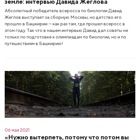
земле: интервью Давида Жеглова
Абсолютный победитель всеросса по биологии Давид
Жеглов выступает за сборную Москвы, но детство его
прошло в Башкирии — как раз там, где прошел всеросс в
этом году. Так что в нашем интервью Давид дал советы не
только по подготовке к олимпиадам по биологии, но и по
путешествиям в Башкирию!
06 мая 2021
«Нужно вытерпеть, потому что потом вы