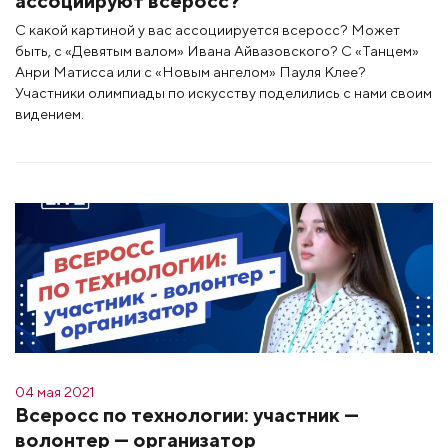
ассоциируют всеросс?
С какой картиной у вас ассоциируется всеросс? Может
быть, с «Девятым валом» Ивана Айвазовского? С «Танцем»
Анри Матисса или с «Новым ангелом» Пауля Клее?
Участники олимпиады по искусству поделились с нами своим
видением.
04 мая 2021
Всеросс по технологии: участник —
волонтер — организатор