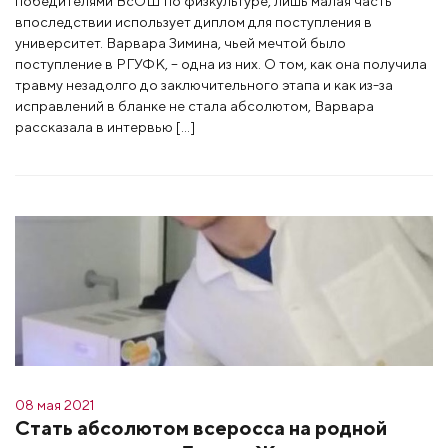
победителями ВсОШ по физкультуре, лишь малая часть
впоследствии использует диплом для поступления в
университет. Варвара Зимина, чьей мечтой было
поступление в РГУФК, – одна из них. О том, как она получила
травму незадолго до заключительного этапа и как из-за
исправлений в бланке не стала абсолютом, Варвара
рассказала в интервью […]
08 мая 2021
Стать абсолютом всеросса на родной