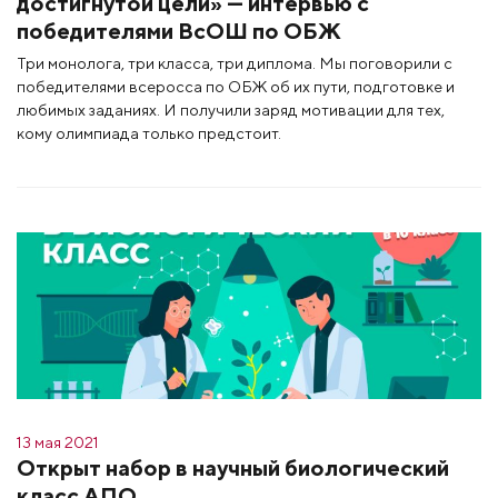
достигнутой цели» — интервью с
победителями ВсОШ по ОБЖ
Три монолога, три класса, три диплома. Мы поговорили с
победителями всеросса по ОБЖ об их пути, подготовке и
любимых заданиях. И получили заряд мотивации для тех,
кому олимпиада только предстоит.
13 мая 2021
Открыт набор в научный биологический
класс АПО