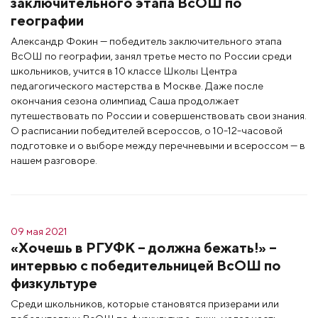
заключительного этапа ВсОШ по
географии
Александр Фокин — победитель заключительного этапа
ВсОШ по географии, занял третье место по России среди
школьников, учится в 10 классе Школы Центра
педагогического мастерства в Москве. Даже после
окончания сезона олимпиад Саша продолжает
путешествовать по России и совершенствовать свои знания.
О расписании победителей всероссов, о 10-12-часовой
подготовке и о выборе между перечневыми и всероссом — в
нашем разговоре.
09 мая 2021
«Хочешь в РГУФК – должна бежать!» –
интервью с победительницей ВсОШ по
физкультуре
Среди школьников, которые становятся призерами или