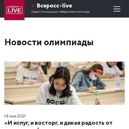
Всеросс-live
Проект Ассоциации победителей олимпиад
Новости олимпиады
14 мая 2021
«И испуг, и восторг, и дикая радость от