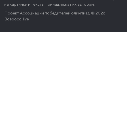
на картинки и тексты принадлежат их авторам.
Проект
Ассоциации победителей олимпиад
© 2026
Всеросс-live