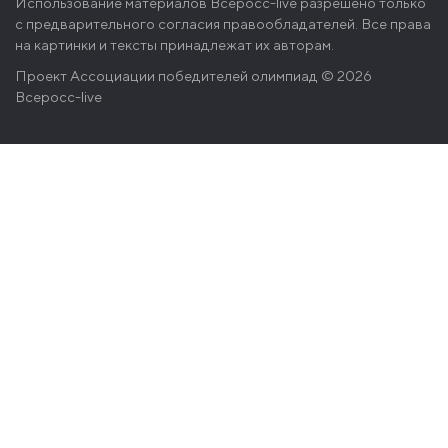
Использование материалов Всеросс-live разрешено только
с предварительного согласия правообладателей. Все права
на картинки и тексты принадлежат их авторам.
Проект
Ассоциации победителей олимпиад
© 2026
Всеросс-live