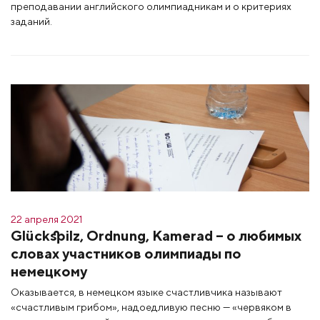
преподавании английского олимпиадникам и о критериях
заданий.
22 апреля 2021
Glückspilz, Ordnung, Kamerad – о любимых
словах участников олимпиады по
немецкому
Оказывается, в немецком языке счастливчика называют
«счастливым грибом», надоедливую песню — «червяком в