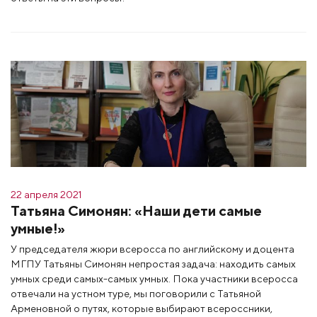
22 апреля 2021
Татьяна Симонян: «Наши дети самые
умные!»
У председателя жюри всеросса по английскому и доцента
МГПУ Татьяны Симонян непростая задача: находить самых
умных среди самых-самых умных. Пока участники всеросса
отвечали на устном туре, мы поговорили с Татьяной
Арменовной о путях, которые выбирают всероссники,