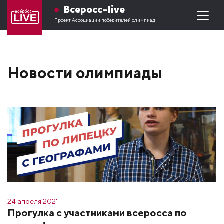
Всеросс-live
Проект Ассоциации победителей олимпиад
Новости олимпиады
24 апреля 2021
Прогулка с участниками всеросса по