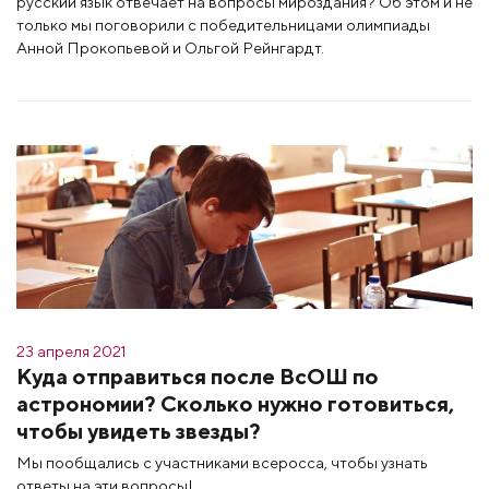
русский язык отвечает на вопросы мироздания? Об этом и не
только мы поговорили с победительницами олимпиады
Анной Прокопьевой и Ольгой Рейнгардт.
23 апреля 2021
Куда отправиться после ВсОШ по
астрономии? Сколько нужно готовиться,
чтобы увидеть звезды?
Мы пообщались с участниками всеросса, чтобы узнать
ответы на эти вопросы!