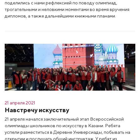
поделились с нами рефлексией по поводу олимпиад,
трогательными и неловкими моментами во время вручения
дипломов, а также дальнейшими книжными планами.
21 апреля 2021
Навстречу искусству
21 апреля начался заключительный этап Всероссийской
олимпиады школьников по искусству в Казани. Ребята
успели разместиться в Деревне Универсиады, побывать на
открытии и послушать общий инструктаж. У ребят из