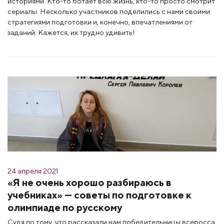
историями. Кто-то ботает всю жизнь, кто-то просто смотрит
сериалы. Несколько участников поделились с нами своими
стратегиями подготовки и, конечно, впечатлениями от
заданий. Кажется, их трудно удивить!
24 апреля 2021
«Я не очень хорошо разбираюсь в
учебниках» — советы по подготовке к
олимпиаде по русскому
Судя по тому, что рассказали нам победительницы всеросса,