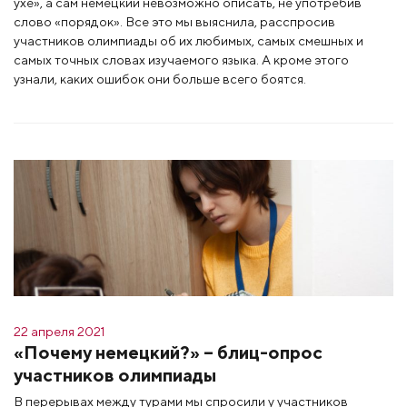
ухе», а сам немецкий невозможно описать, не употребив
слово «порядок». Все это мы выяснила, расспросив
участников олимпиады об их любимых, самых смешных и
самых точных словах изучаемого языка. А кроме этого
узнали, каких ошибок они больше всего боятся.
22 апреля 2021
«Почему немецкий?» – блиц-опрос
участников олимпиады
В перерывах между турами мы спросили у участников