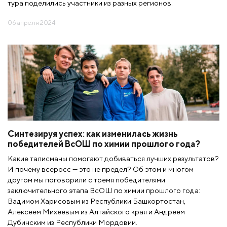
тура поделились участники из разных регионов.
06 апреля 2024
Синтезируя успех: как изменилась жизнь
победителей ВсОШ по химии прошлого года?
Какие талисманы помогают добиваться лучших результатов?
И почему всеросс — это не предел? Об этом и многом
другом мы поговорили с тремя победителями
заключительного этапа ВсОШ по химии прошлого года:
Вадимом Харисовым из Республики Башкортостан,
Алексеем Михеевым из Алтайского края и Андреем
Дубинским из Республики Мордовии.