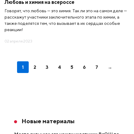
Любовь и химия на всероссе
Говорят, что любовь — это химия. Так ли это на самом деле —
расскажут участники заключительного этапа по химии, а
также поделятся тем, что вызывает в их сердцах особые
реакции!
02 апреля 2023
1
2
3
4
5
6
7
→
Новые материалы