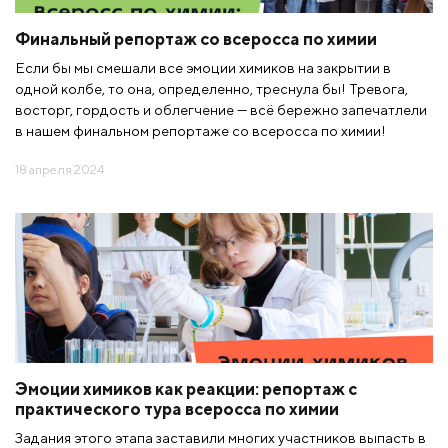
Финальный репортаж со всеросса по химии
Если бы мы смешали все эмоции химиков на закрытии в
одной колбе, то она, определенно, треснула бы! Тревога,
восторг, гордость и облегчение — всё бережно запечатлели
в нашем финальном репортаже со всеросса по химии!
18 апреля 2024
Эмоции химиков как реакции: репортаж с
практического тура всеросса по химии
Задания этого этапа заставили многих участников выпасть в