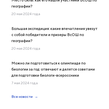
Место силы: как его нашли участники ВсОШ по
географии?
20 мая 2024 года
Большая экспедиция: какие впечатления увезут
с собой победители и призеры ВсОШ по
географии?
20 мая 2024 года
Можно ли подготовиться к олимпиаде по
биологии за год: отвечают и делятся советами
для подготовки биологи-всероссники
7 мая 2024 года
Все новости