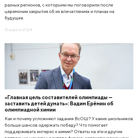
разных регионов, с которыми мы поговорили после
церемонии закрытия об их впечатлениях и планах на
будущее.
15 апреля 2024
«Главная цель составителей олимпиады —
заставить детей думать»: Вадим Ерёмин об
олимпиадной химии
Как и почему усложняют задания ВсОШ? У каких школьников
больше шансов одержать победу? Что помогает
поддерживать интерес к химии? Ответы на эти и другие
вопросы мы узнали у доктора физико-математических наук,