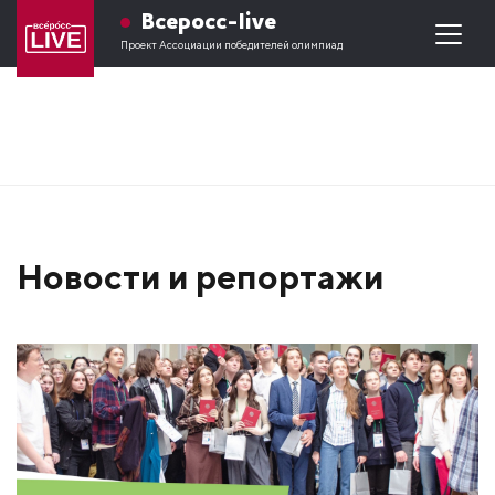
Всеросс-live
Проект Ассоциации победителей олимпиад
Новости и репортажи