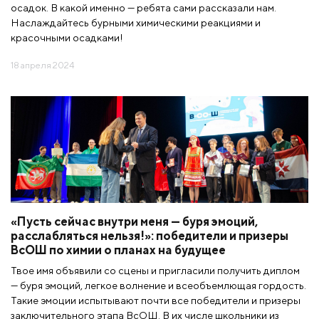
осадок. В какой именно — ребята сами рассказали нам.
Наслаждайтесь бурными химическими реакциями и
красочными осадками!
18 апреля 2024
«Пусть сейчас внутри меня — буря эмоций,
расслабляться нельзя!»: победители и призеры
ВсОШ по химии о планах на будущее
Твое имя объявили со сцены и пригласили получить диплом
— буря эмоций, легкое волнение и всеобъемлющая гордость.
Такие эмоции испытывают почти все победители и призеры
заключительного этапа ВсОШ. В их числе школьники из