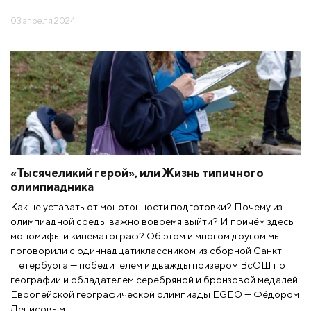
03 апреля 2024
«Тысячеликий герой», или Жизнь типичного
олимпиадника
Как не уставать от монотонности подготовки? Почему из
олимпиадной среды важно вовремя выйти? И причём здесь
мономифы и кинематограф? Об этом и многом другом мы
поговорили с одиннадцатиклассником из сборной Санкт-
Петербурга — победителем и дважды призёром ВсОШ по
географии и обладателем серебряной и бронзовой медалей
Европейской географической олимпиады EGEO — Фёдором
Денисовым.