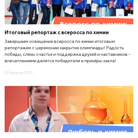
Итоговый репортаж с всеросса по химии
Завершаем освещение всеросса по химии итоговым
репортажем с церемонии закрытия олимпиады! Радость
победы, слёзы счастья и поддержка друзей и наставников –
впечатлениями делятся победители и призёры закла!
07 апреля 2023