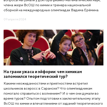
члена жюри ВсОШ по химии и тренера национальной
сборной на международных олимпиадах Вадима Ерёмина.
09 апреля 2024
На грани ужаса и эйфории: чем химикам
запомнился теоретический тур?
Какими неожиданностями и приятностями встретил
школьников всеросс в Саранске? Что олимпиадникам
помогало справиться с волнением? И о чем они думали во
время туров? Опытом подготовки к заключительному этапу
ВсОШ по химии и впечатлениями от заданий теоретического