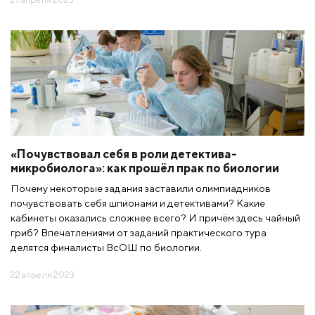
«Почувствовал себя в роли детектива-
микробиолога»: как прошёл прак по биологии
Почему некоторые задания заставили олимпиадников
почувствовать себя шпионами и детективами? Какие
кабинеты оказались сложнее всего? И причём здесь чайный
гриб? Впечатлениями от заданий практического тура
делятся финалисты ВсОШ по биологии.
22 апреля 2023