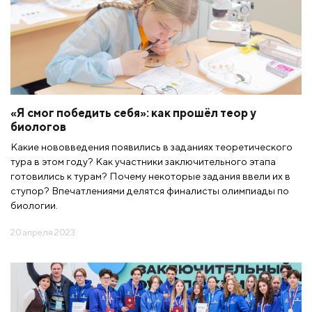
«Я смог победить себя»: как прошёл теор у
биологов
Какие нововведения появились в заданиях теоретического
тура в этом году? Как участники заключительного этапа
готовились к турам? Почему некоторые задания ввели их в
ступор? Впечатлениями делятся финалисты олимпиады по
биологии.
20 апреля 2023