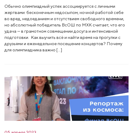
Обычно олимпиадный успех ассоциируется с личными
жертвами: бесконечным недосыпом, ночной работой себе
во вред, недоеданием и отсутствием свободного времени,
но абсолютный победитель ВсОШ по МХК считает, что его
удача — в грамотном совмещении досуга и интенсивной
подготовки. Как выучить всё и найти время на прогулки с
друзьями и еженедельное посещение концертов? Почему
для олимпиадника важно […]
05 апреля 2023