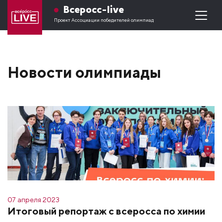
Всеросс-live
Проект Ассоциации победителей олимпиад
Новости олимпиады
07 апреля 2023
Итоговый репортаж с всеросса по химии