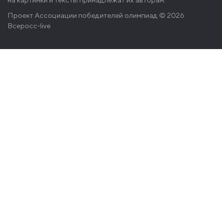
Проект
Ассоциации победителей олимпиад
© 2026
Всеросс-live