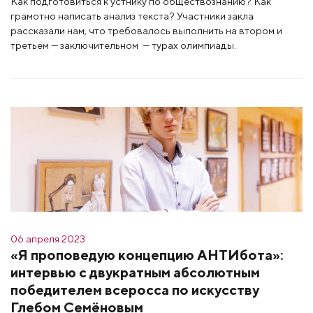
Как подготовиться к устнику по обществознанию? Как
грамотно написать анализ текста? Участники закла
рассказали нам, что требовалось выполнить на втором и
третьем — заключительном — турах олимпиады.
06 апреля 2023
«Я проповедую концепцию АНТИбота»:
интервью с двукратным абсолютным
победителем всеросса по искусству
Глебом Семёновым