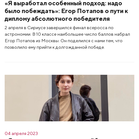
«Я выработал особенный подход: надо
было побеждать»: Егор Потапов о пути к
диплому абсолютного победителя
2 апреля в Сириусе завершился финал всеросса по
астрономии. В 10 классе наибольшее число баллов набрал
Егор Потапов из Москвы. Он поделился с нами тем, что
позволило ему прийти к долгожданной победе.
04 апреля 2023