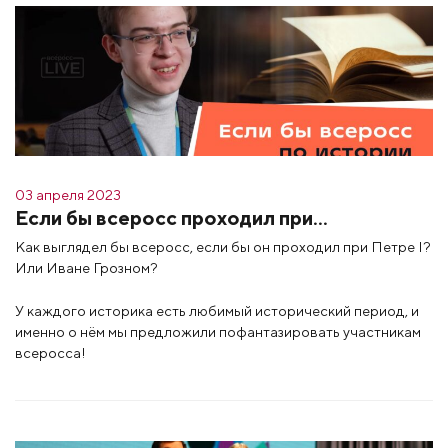
03 апреля 2023
Если бы всеросс проходил при…
Как выглядел бы всеросс, если бы он проходил при Петре I?
Или Иване Грозном?
У каждого историка есть любимый исторический период, и
именно о нём мы предложили пофантазировать участникам
всеросса!